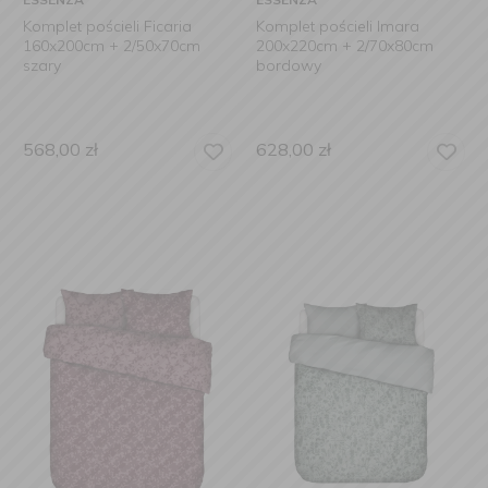
Komplet pościeli Ficaria
Komplet pościeli Imara
160x200cm + 2/50x70cm
200x220cm + 2/70x80cm
szary
bordowy
568,00
zł
628,00
zł