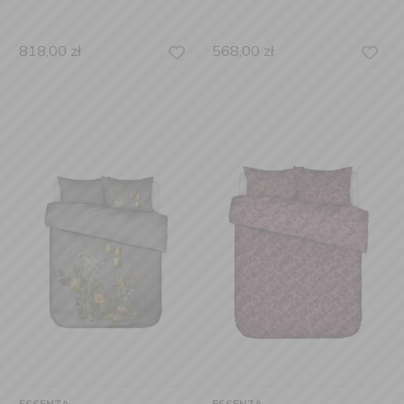
818,00
zł
568,00
zł
ESSENZA
ESSENZA