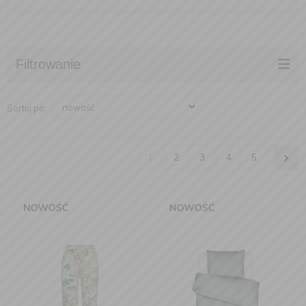
Filtrowanie
Sortuj po:
1
2
3
4
5