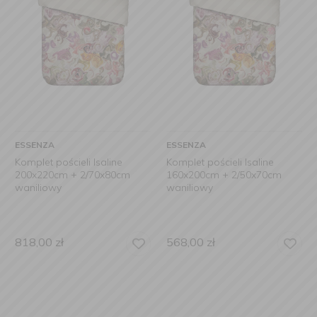
ESSENZA
ESSENZA
Komplet pościeli Isaline
Komplet pościeli Isaline
200x220cm + 2/70x80cm
160x200cm + 2/50x70cm
waniliowy
waniliowy
818,00
zł
568,00
zł