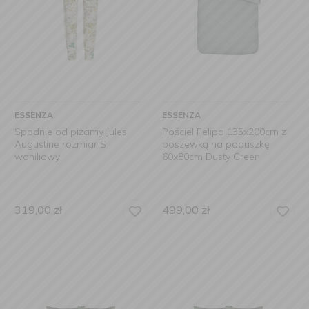
ESSENZA
ESSENZA
Spodnie od piżamy Jules
Pościel Felipa 135x200cm z
Augustine rozmiar S
poszewką na poduszkę
waniliowy
60x80cm Dusty Green
319,00
zł
499,00
zł