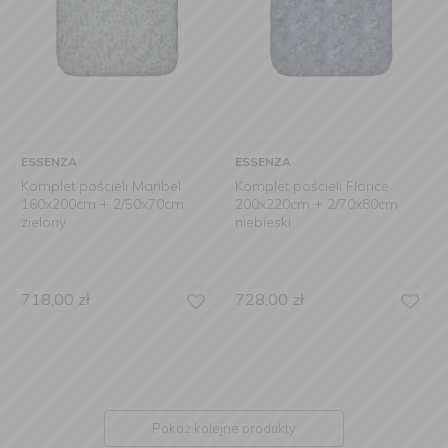
ESSENZA
ESSENZA
Komplet pościeli Maribel
Komplet pościeli Florice
160x200cm + 2/50x70cm
200x220cm + 2/70x80cm
zielony
niebieski
718,00
zł
728,00
zł
Pokaż kolejne produkty