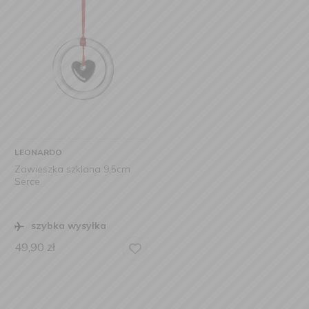
LEONARDO
Zawieszka szklana 9,5cm
Serce
szybka wysyłka
49,90
zł