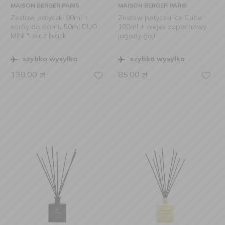
MAISON BERGER PARIS
MAISON BERGER PARIS
Zestaw patyczki 80ml +
Zestaw patyczki Ice Cube
spray do domu 50ml DUO
100ml + olejek zapachowy
MINI "Lolita black"
jagody goji
szybka wysyłka
szybka wysyłka
130,00
zł
85,00
zł