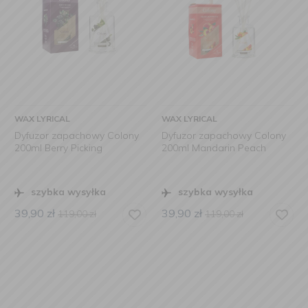
WAX LYRICAL
WAX LYRICAL
Dyfuzor zapachowy Colony
Dyfuzor zapachowy Colony
200ml Berry Picking
200ml Mandarin Peach
szybka wysyłka
szybka wysyłka
39,90
zł
39,90
zł
119,00
zł
119,00
zł