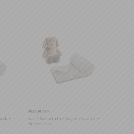
BIEDERLACK
rek +
Koc 100x75cm beżowy we wzorek +
pluszak pies