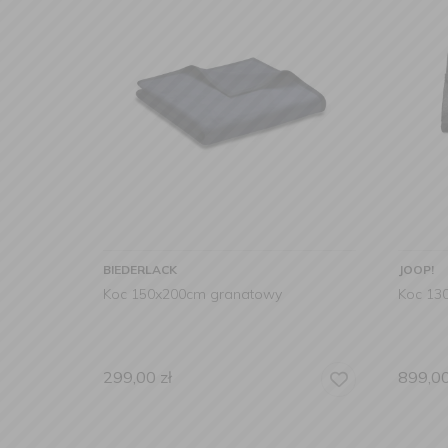
BIEDERLACK
JOOP!
Koc 150x200cm granatowy
Koc 13
299,00
zł
899,0