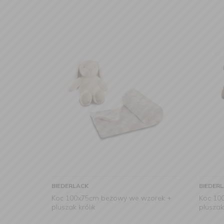
BIEDERLACK
BIEDER
Koc 100x75cm beżowy we wzorek +
Koc 10
pluszak królik
pluszak