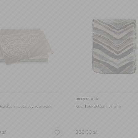
BIEDERLACK
0x200cm beżowy we wzór
Koc 150x200cm w linie
0
zł
329,00
zł