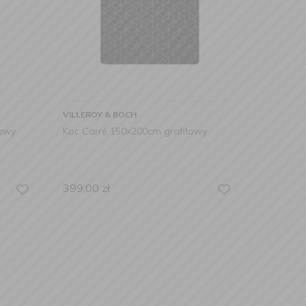
VILLEROY & BOCH
żowy
Koc Carré 150x200cm grafitowy
399,00
zł