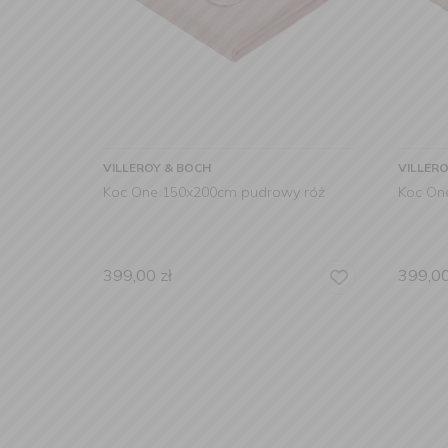
VILLEROY & BOCH
VILLER
Koc One 150x200cm pudrowy róż
Koc On
399,00
zł
399,0