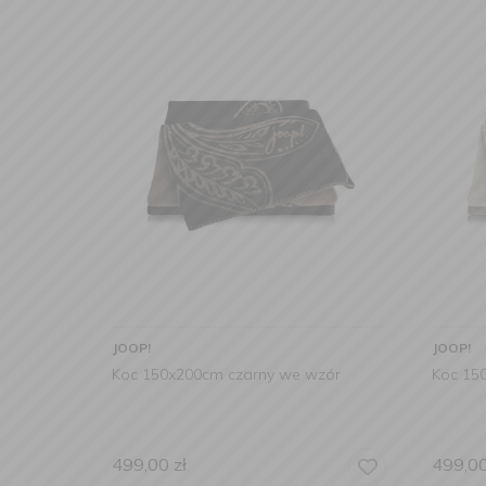
JOOP!
JOOP!
Koc 150x200cm czarny we wzór
Koc 15
499,00
zł
499,0