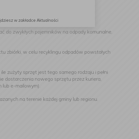
jdziesz w zakładce Aktualności
ucać do zwykłych pojemników na odpady komunalne,
 zbiórki, w celu recyklingu odpadów powstałych
 zużyty sprzęt jest tego samego rodzaju i pełni
e dostarczenia nowego sprzętu przez kuriera,
m lub e-mailowym).
anych na terenie każdej gminy lub regionu.