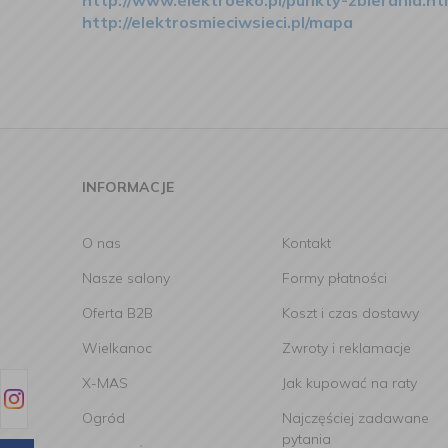
http://www.elektroeko.pl/punkty-zbierania.ht
http://elektrosmieciwsieci.pl/mapa
INFORMACJE
O nas
Kontakt
Nasze salony
Formy płatności
Oferta B2B
Koszt i czas dostawy
Wielkanoc
Zwroty i reklamacje
X-MAS
Jak kupować na raty
Ogród
Najczęściej zadawane
pytania