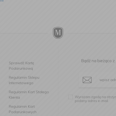
ml
Bądź na bieżąco z
Sprawdź Kartę
Podarunkową
Regulamin Sklepu
Internetowego
Regulamin Kart Stałego
Wyrażam zgodę na otrzym
Klienta
podany adres e-mail.
Regulamin Kart
Podarunkowych