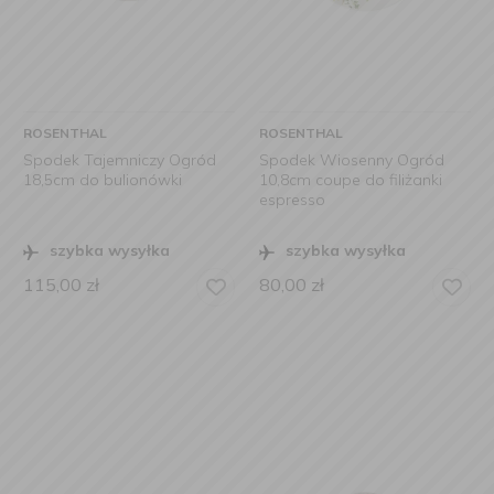
ROSENTHAL
ROSENTHAL
Spodek Tajemniczy Ogród
Spodek Wiosenny Ogród
18,5cm do bulionówki
10,8cm coupe do filiżanki
espresso
szybka wysyłka
szybka wysyłka
115,00
zł
80,00
zł