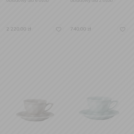
obiadowy dla 6 osób
obiadowy dla 2 osób
2 220,00
zł
740,00
zł