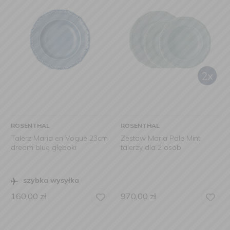
ROSENTHAL
ROSENTHAL
Talerz Maria en Vogue 23cm
Zestaw Maria Pale Mint
dream blue głęboki
talerzy dla 2 osób
szybka wysyłka
160,00
zł
970,00
zł