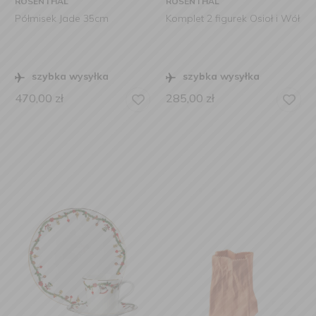
ROSENTHAL
ROSENTHAL
Półmisek Jade 35cm
Komplet 2 figurek Osioł i Wół
szybka wysyłka
szybka wysyłka
470,00
zł
285,00
zł