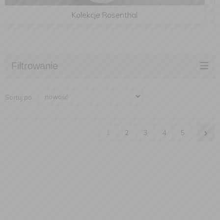
Kolekcje Rosenthal
Filtrowanie
Sortuj po:
1
2
3
4
5