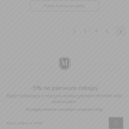
Pokaż kolejne produkty
1
2
3
4
5
-5% na pierwsze zakupy
Bądź na bieżąco z naszymi ekskluzywnymi ofertami oraz
promocjami.
Szczegóły odnośnie newslettera
znajdziesz tutaj.