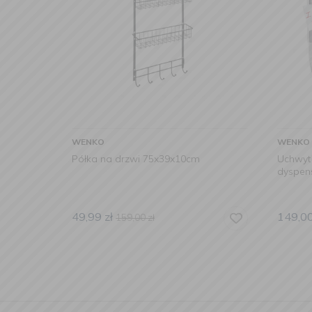
WENKO
WENKO
Półka na drzwi 75x39x10cm
Uchwyt 
dyspen
49,99
zł
149,0
159,00
zł