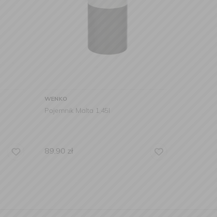
WENKO
Pojemnik Malta 1,45l
89,90
zł