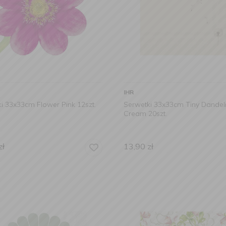
IHR
i 33x33cm Flower Pink 12szt.
Serwetki 33x33cm Tiny Dandel
Cream 20szt.
zł
13,90
zł