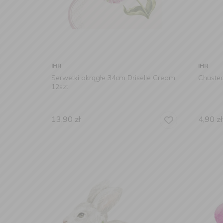
IHR
IHR
Serwetki okrągłe 34cm Driselle Cream
Chustec
12szt.
13,90
zł
4,90
zł