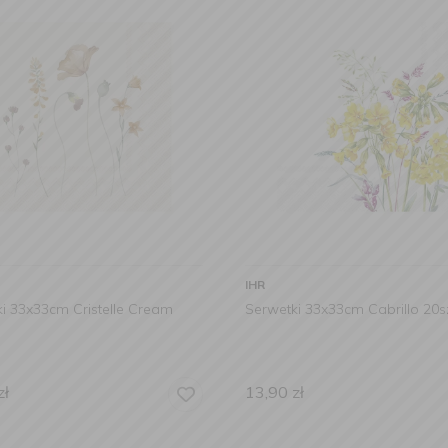
IHR
i 33x33cm Cristelle Cream
Serwetki 33x33cm Cabrillo 20sz
zł
13,90
zł