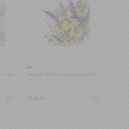
IHR
n Party
Serwetki 33x33cm Coneflower 20szt.
13,90
zł