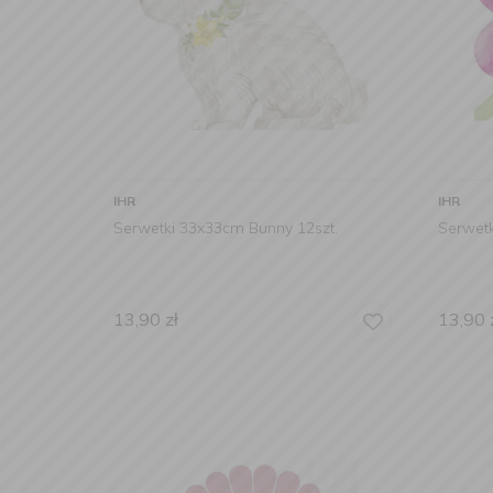
IHR
IHR
Serwetki 33x33cm Bunny 12szt.
Serwetk
13,90
zł
13,90