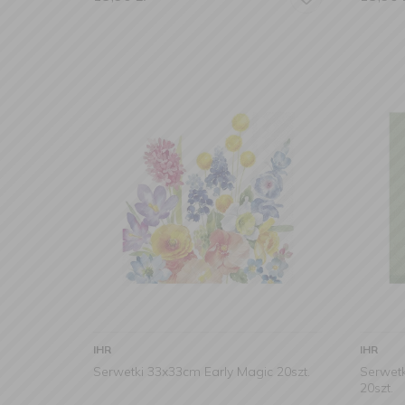
IHR
IHR
Serwetki 33x33cm Early Magic 20szt.
Serwetk
20szt.