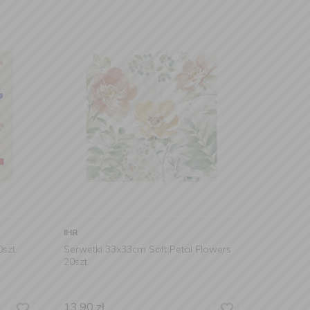
IHR
szt.
Serwetki 33x33cm Soft Petal Flowers
20szt.
13,90
zł