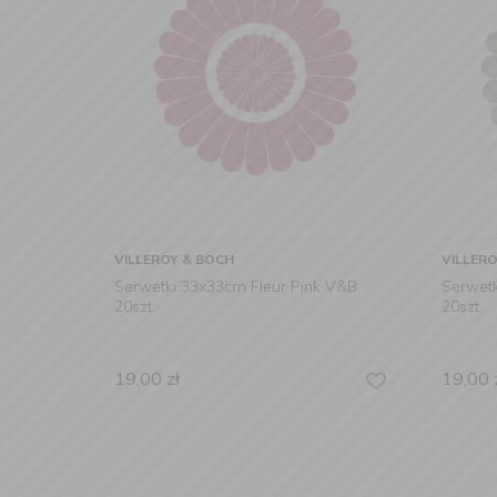
VILLEROY & BOCH
VILLER
Serwetki 33x33cm Fleur Pink V&B
Serwet
20szt.
20szt.
19,00
zł
19,00