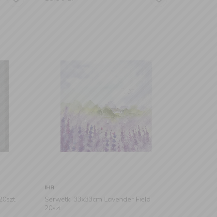
IHR
20szt.
Serwetki 33x33cm Lavender Field
20szt.