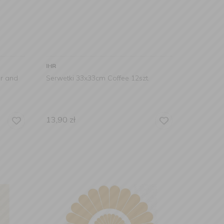
IHR
r and
Serwetki 33x33cm Coffee 12szt.
13,90
zł