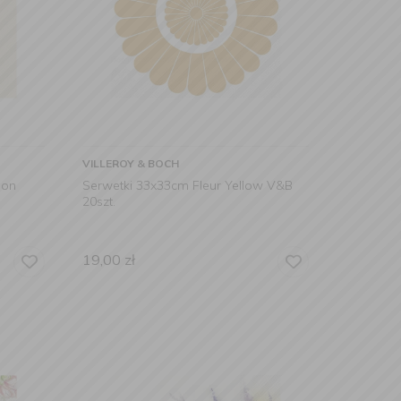
VILLEROY & BOCH
ion
Serwetki 33x33cm Fleur Yellow V&B
20szt.
19,00
zł