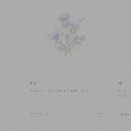
IHR
IHR
Serwetki 33x33cm Thistle 20szt.
Serwetk
20szt.
13,90
zł
13,90