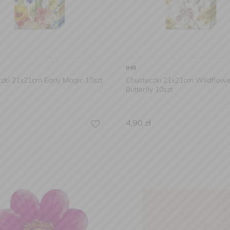
IHR
zki 21x21cm Early Magic 10szt.
Chusteczki 21x21cm Wildflowe
Butterfly 10szt.
4,90
zł