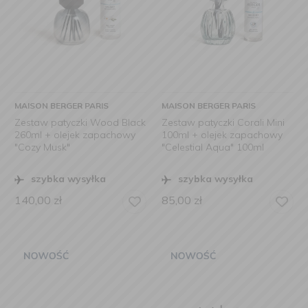
MAISON BERGER PARIS
MAISON BERGER PARIS
Zestaw patyczki Wood Black
Zestaw patyczki Corali Mini
260ml + olejek zapachowy
100ml + olejek zapachowy
"Cozy Musk"
"Celestial Aqua" 100ml
szybka wysyłka
szybka wysyłka
140,00
zł
85,00
zł