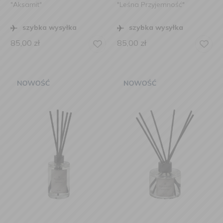
"Aksamit"
"Leśna Przyjemność"
szybka wysyłka
szybka wysyłka
85,00
zł
85,00
zł