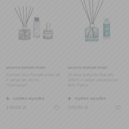
MAISON BERGER PARIS
MAISON BERGER PARIS
Zestaw Duo Rosalie patyczki
Zestaw patyczki Aquatic
+ spray do domu
100ml + olejek zapachowy
"Szampan"
Anti Odour
szybka wysyłka
szybka wysyłka
145,00
zł
100,00
zł