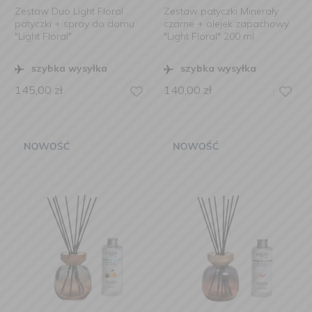
Zestaw Duo Light Floral
Zestaw patyczki Minerały
patyczki + spray do domu
czarne + olejek zapachowy
"Light Floral"
"Light Floral" 200 ml
szybka wysyłka
szybka wysyłka
145,00
zł
140,00
zł