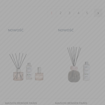
1
2
3
4
5
MAISON BERGER PARIS
MAISON BERGER PARIS