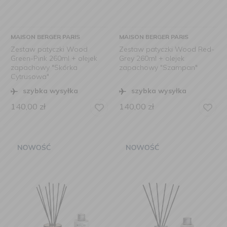
MAISON BERGER PARIS
MAISON BERGER PARIS
Zestaw patyczki Wood
Zestaw patyczki Wood Red-
Green-Pink 260ml + olejek
Grey 260ml + olejek
zapachowy "Skórka
zapachowy "Szampan"
Cytrusowa"
szybka wysyłka
szybka wysyłka
140,00
zł
140,00
zł