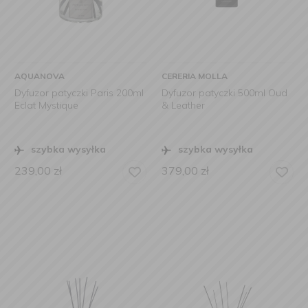
AQUANOVA
CERERIA MOLLA
Dyfuzor patyczki Paris 200ml
Dyfuzor patyczki 500ml Oud
Eclat Mystique
& Leather
szybka wysyłka
szybka wysyłka
239,00
zł
379,00
zł