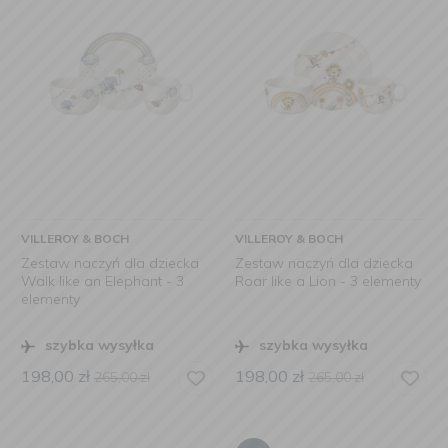
VILLEROY & BOCH
VILLEROY & BOCH
Zestaw naczyń dla dziecka
Zestaw naczyń dla dziecka
Walk like an Elephant - 3
Roar like a Lion - 3 elementy
elementy
szybka wysyłka
szybka wysyłka
198,00
zł
198,00
zł
265,00
zł
265,00
zł