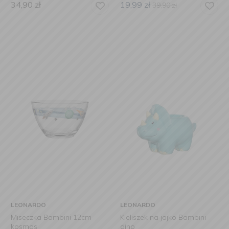
34,90
zł
19,99
zł
39,90
zł
LEONARDO
LEONARDO
Miseczka Bambini 12cm
Kieliszek na jajko Bambini
kosmos
dino