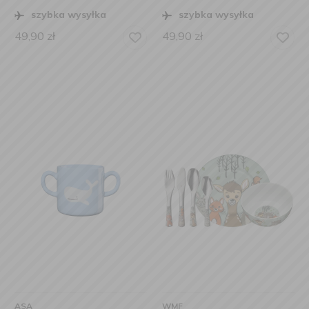
szybka wysyłka
szybka wysyłka
49,90
zł
49,90
zł
ASA
WMF