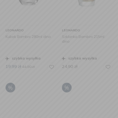
LEONARDO
LEONARDO
Kubek Bambni 280ml dino
Szklanka Bambini 215ml
dino
szybka wysyłka
szybka wysyłka
19,99
zł
24,90
zł
44,90
zł