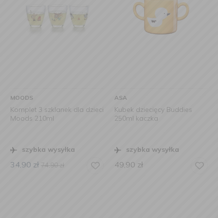
MOODS
ASA
Komplet 3 szklanek dla dzieci
Kubek dziecięcy Buddies
Moods 210ml
250ml kaczka
szybka wysyłka
szybka wysyłka
34,90
zł
49,90
zł
74,90
zł