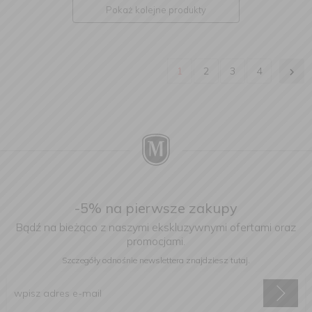
Pokaż kolejne produkty
1
2
3
4
-5% na pierwsze zakupy
Bądź na bieżąco z naszymi ekskluzywnymi ofertami oraz
promocjami.
Szczegóły odnośnie newslettera
znajdziesz tutaj.