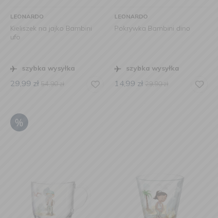
LEONARDO
LEONARDO
Kieliszek na jajko Bambini
Pokrywka Bambini dino
ufo
szybka wysyłka
szybka wysyłka
29,99
zł
14,99
zł
54,90
zł
29,90
zł