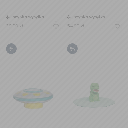
szybka wysyłka
szybka wysyłka
39,90
zł
54,90
zł