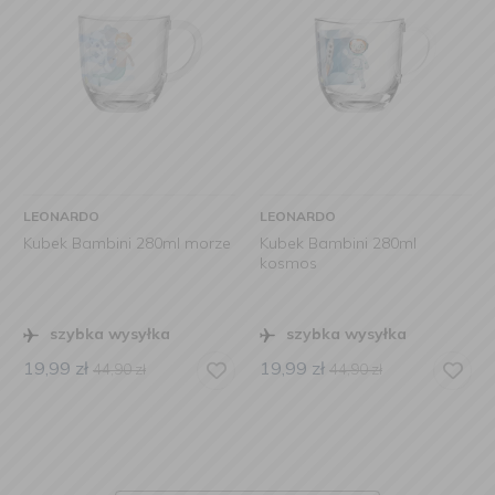
LEONARDO
LEONARDO
Kubek Bambini 280ml morze
Kubek Bambini 280ml
kosmos
szybka wysyłka
szybka wysyłka
19,99
zł
19,99
zł
44,90
zł
44,90
zł