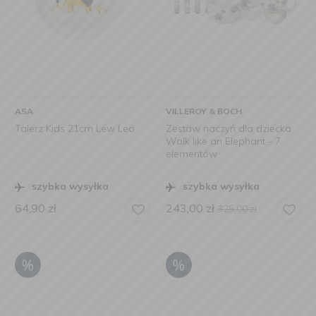
ASA
VILLEROY & BOCH
Talerz Kids 21cm Lew Leo
Zestaw naczyń dla dziecka
Walk like an Elephant - 7
elementów
szybka wysyłka
szybka wysyłka
64,90
zł
243,00
zł
325,00
zł