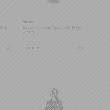
MIKASA
500ml
Butelka termiczna Tipperleyhill 500ml
kaczka
119,00
zł