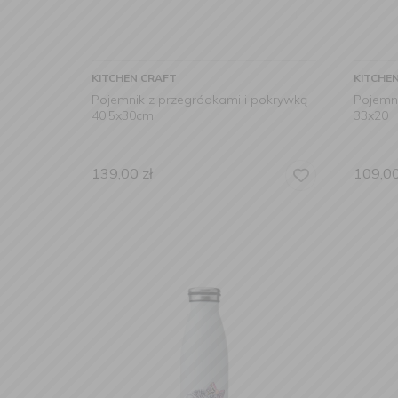
KITCHEN CRAFT
KITCHE
Pojemnik z przegródkami i pokrywką
Pojemn
40,5x30cm
33x20
139,00
zł
109,0