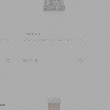
REISENTHEL
0ml ze
Siatka Mini Maxi shopper 15l leo nero
35,01
zł