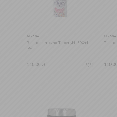
MIKASA
MIKASA
Butelka termiczna Tipperlyhill 500ml
Butelka
jeż
119,00
zł
119,0