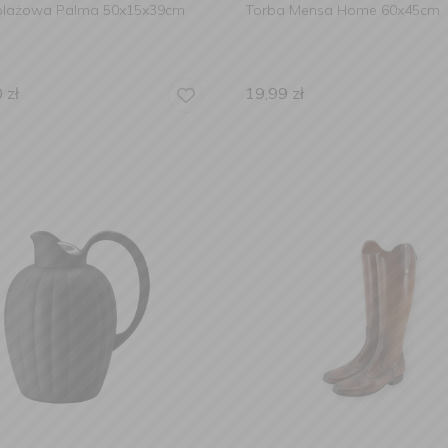
plażowa Palma 50x15x39cm
Torba Mensa Home 60x45cm
0
zł
19,99
zł