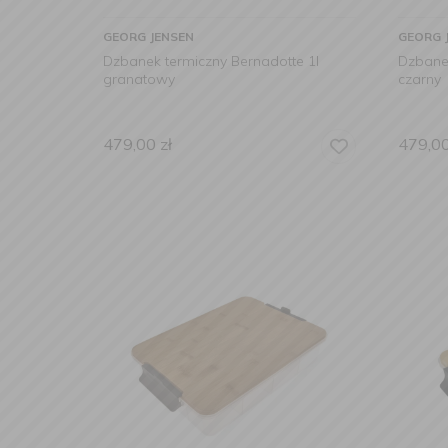
GEORG JENSEN
GEORG 
Dzbanek termiczny Bernadotte 1l
Dzbanek
granatowy
czarny
479,00
zł
479,0