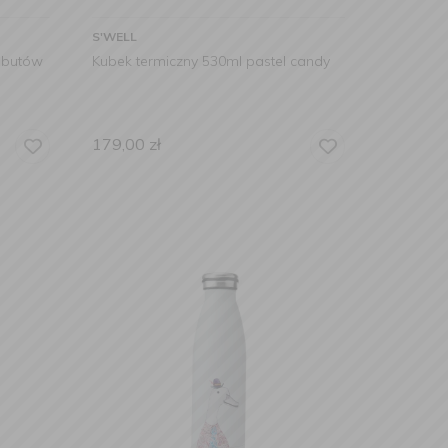
S'WELL
e butów
Kubek termiczny 530ml pastel candy
179,00
zł