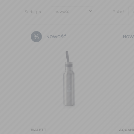
Sortuj po:
Pokaż:
BIALETTI
AQUAN