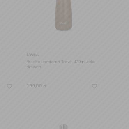
S'WELL
Butelka termiczna Travel 470ml kolor
drewna
199,00
zł