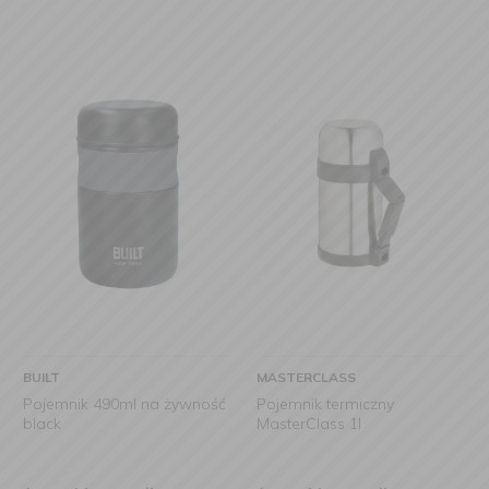
BUILT
MASTERCLASS
Pojemnik 490ml na żywność
Pojemnik termiczny
black
MasterClass 1l