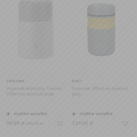
ZWILLING
BUILT
Pojemnik termiczny Thermo
Pojemnik 490ml na żywność
700ml na żywność biały
grey
szybka wysyłka
szybka wysyłka
99,99
zł
139,00
zł
199,00
zł