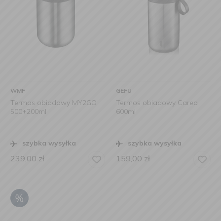
WMF
GEFU
Termos obiadowy MY2GO
Termos obiadowy Careo
500+200ml
600ml
szybka wysyłka
szybka wysyłka
239,00
zł
159,00
zł