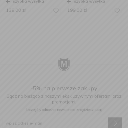
szybka wysyłka
szybka wysyłka
139,00
zł
199,00
zł
-5% na pierwsze zakupy
Bądź na bieżąco z naszymi ekskluzywnymi ofertami oraz
promocjami.
Szczegóły odnośnie newslettera
znajdziesz tutaj.