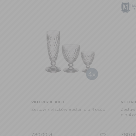
VILLEROY & BOCH
VILLER
Zestaw kieliszków Boston dla 4 osób
Zestaw 
dla 4 o
780,00
zł
780,0