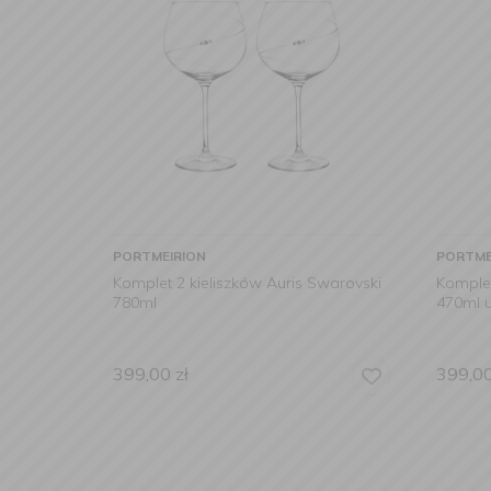
PORTMEIRION
PORTME
Komplet 2 kieliszków Auris Swarovski
Komplet
780ml
470ml 
399,00
zł
399,0