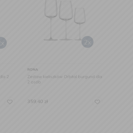
RONA
dla 2
Zestaw kieliszków Orbital burgund dla
2 osób
359,40
zł