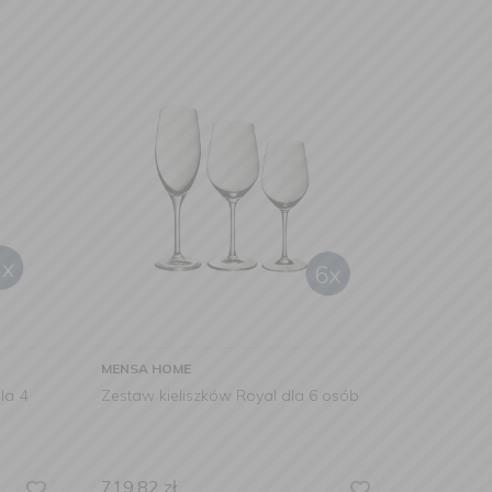
MENSA HOME
la 4
Zestaw kieliszków Royal dla 6 osób
719,82
zł