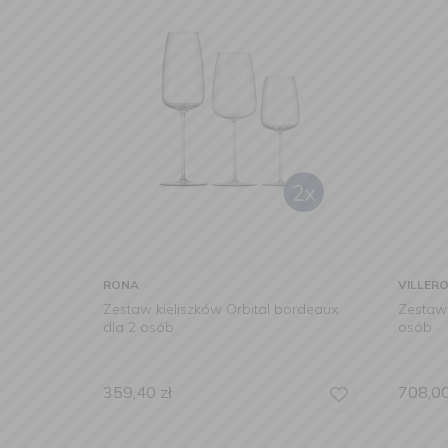
RONA
VILLER
Zestaw kieliszków Orbital bordeaux
Zestaw 
dla 2 osób
osób
359,40
zł
708,0