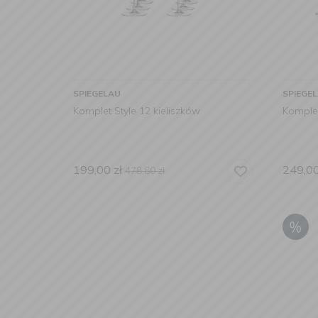
SPIEGELAU
SPIEGE
Komplet Style 12 kieliszków
Komplet
199,00
zł
249,0
478,80
zł