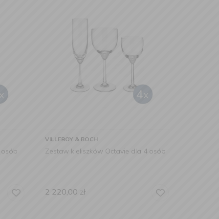
VILLEROY & BOCH
4 osób
Zestaw kieliszków Octavie dla 4 osób
2 220,00
zł