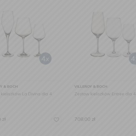
OY & BOCH
VILLEROY & BOCH
kieliszków La Divina dla 4
Zestaw kieliszków Entree dla 
0
zł
708,00
zł