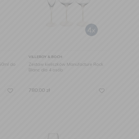
VILLEROY & BOCH
50ml do
Zestaw kieliszków Manufacture Rock
Blanc dla 4 osób
780,00
zł