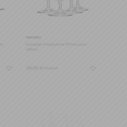
KROSNO
mi
Komplet 4 kieliszków Prima Lumi
440ml
39,00
zł
59,00
zł