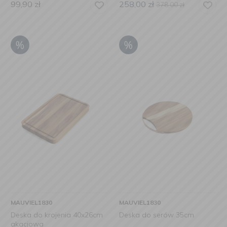
99,90
zł
258,00
zł
378,00
zł
MAUVIEL1830
MAUVIEL1830
Deska do krojenia 40x26cm
Deska do serów 35cm
akacjowa