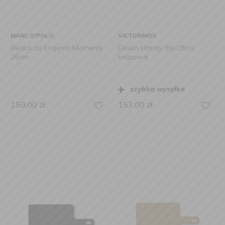
MARC O'POLO
VICTORINOX
Deska do krojenia Moments
Deska Handy 36x19cm
26cm
brązowa
szybka wysyłka
159,00
zł
153,00
zł