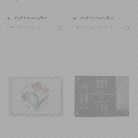
szybka wysyłka
szybka wysyłka
139,00
zł
129,00
zł
249,00
zł
179,00
zł