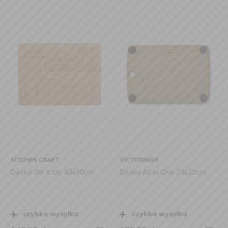
KITCHEN CRAFT
VICTORINOX
Deska Stir It Up 40x30cm
Deska All in One 29x23cm
szybka wysyłka
szybka wysyłka