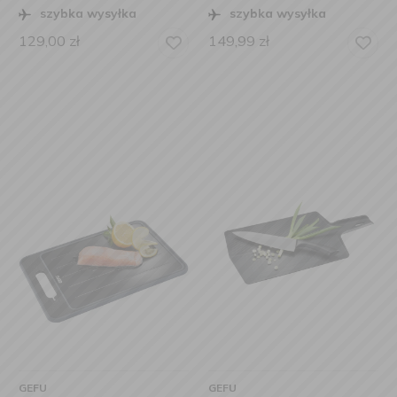
szybka wysyłka
szybka wysyłka
129,00
zł
149,99
zł
GEFU
GEFU