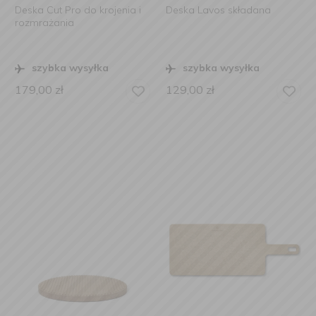
Deska Cut Pro do krojenia i
Deska Lavos składana
rozmrażania
szybka wysyłka
szybka wysyłka
179,00
zł
129,00
zł