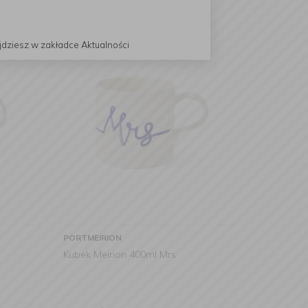
jdziesz w zakładce Aktualności
PORTMEIRION
Kubek Meirion 400ml Mrs