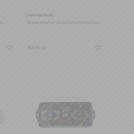
PORTMEIRION
ds
Kubek Meirion 350ml Christmas Door
99,90
zł