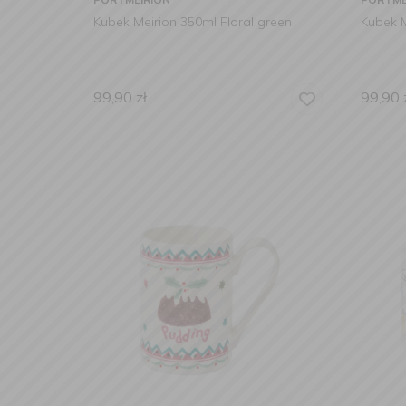
Kubek Meirion 350ml Floral green
Kubek M
99,90
zł
99,90