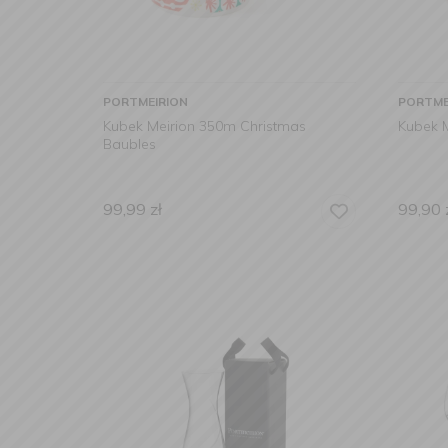
PORTMEIRION
PORTME
Kubek Meirion 350m Christmas
Kubek M
Baubles
99,99
zł
99,90