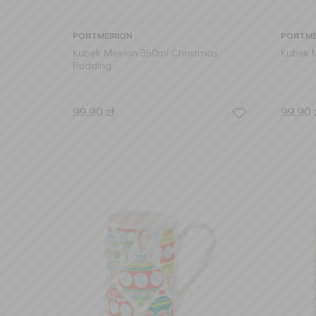
PORTMEIRION
PORTME
Kubek Meirion 350ml Christmas
Kubek M
Pudding
99,90
zł
99,90