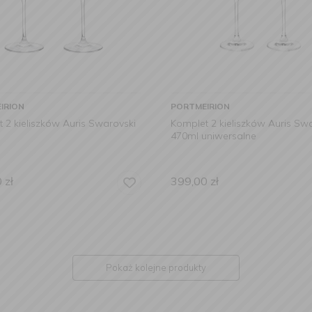
IRION
PORTMEIRION
 2 kieliszków Auris Swarovski
Komplet 2 kieliszków Auris Sw
470ml uniwersalne
0
zł
399,00
zł
Pokaż kolejne produkty