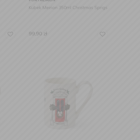
Kubek Meirion 350ml Christmas Sprigs
99,90
zł