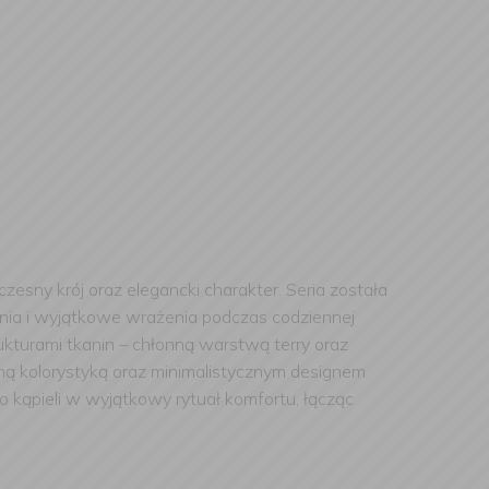
zesny krój oraz elegancki charakter. Seria została
ania i wyjątkowe wrażenia podczas codziennej
ukturami tkanin – chłonną warstwą terry oraz
ną kolorystyką oraz minimalistycznym designem
o kąpieli w wyjątkowy rytuał komfortu, łącząc