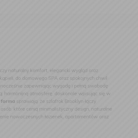
czy naturalny komfort, elegancki wygląd oraz
o kąpieli, do domowego SPA oraz spokojnych chwil
jednocześnie zapewniając wygodę i pełną swobodę
ą, harmonijną atmosferę, doskonale wpisując się w
 forma
sprawiają, że szlafrok Brooklyn łączy
osób, które cenią minimalistyczny design, naturalne
żenie nowoczesnych łazienek, apartamentów oraz