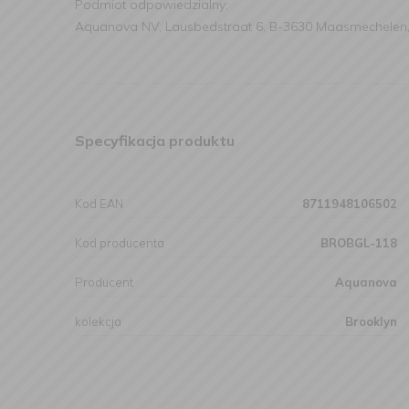
Podmiot odpowiedzialny:
Aquanova NV, Lausbedstraat 6, B-3630 Maasmechelen,
Specyfikacja produktu
Kod EAN
8711948106502
Kod producenta
BROBGL-118
Producent
Aquanova
kolekcja
Brooklyn