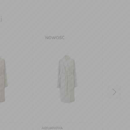
i
AQUANOVA
AQUA