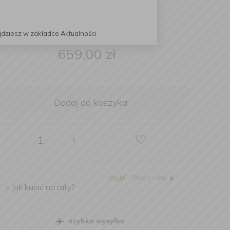
jdziesz w zakładce Aktualności
659,00
zł
Dodaj do koszyka
-
+
Oblicz ratę
»
Jak kupić na raty?
szybka wysyłka