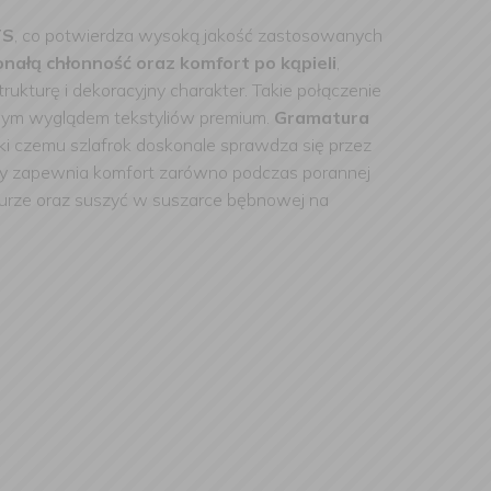
TS
, co potwierdza wysoką jakość zastosowanych
nałą chłonność oraz komfort po kąpieli
,
kturę i dekoracyjny charakter. Takie połączenie
wanym wyglądem tekstyliów premium.
Gramatura
ęki czemu szlafrok doskonale sprawdza się przez
óry zapewnia komfort zarówno podczas porannej
turze oraz suszyć w suszarce bębnowej na