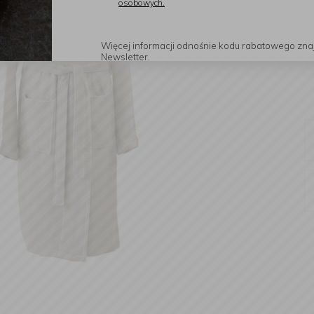
osobowych.
Więcej informacji odnośnie kodu rabatowego zna
Newsletter.