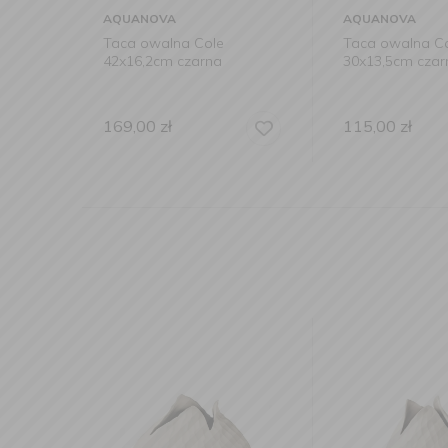
AQUANOVA
AQUANOVA
Taca owalna Cole
Taca owalna C
42x16,2cm czarna
30x13,5cm czar
169,00
zł
115,00
zł