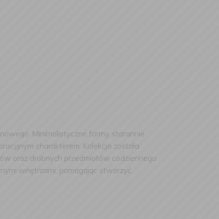
nowego. Minimalistyczne formy, starannie
koracyjnym charakterem. Kolekcja została
riów oraz drobnych przedmiotów codziennego
ycznymi wnętrzami, pomagając stworzyć