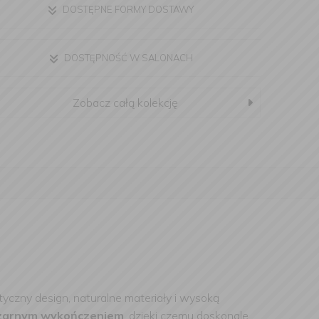
DOSTĘPNE FORMY DOSTAWY
DOSTĘPNOŚĆ W SALONACH
Zobacz całą kolekcję
tyczny design, naturalne materiały i wysoką
zarnym wykończeniem
, dzięki czemu doskonale