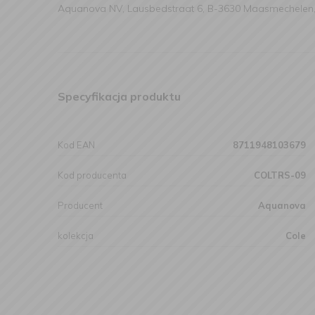
Aquanova NV, Lausbedstraat 6, B-3630 Maasmechelen,
Specyfikacja produktu
Kod EAN
8711948103679
Kod producenta
COLTRS-09
Producent
Aquanova
kolekcja
Cole