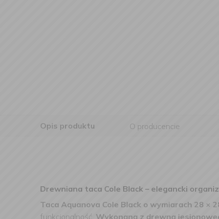
Opis produktu
O producencie
Drewniana taca Cole Black – elegancki organi
Taca Aquanova Cole Black o wymiarach 28 × 2
funkcjonalność.
Wykonana z drewna jesionowe