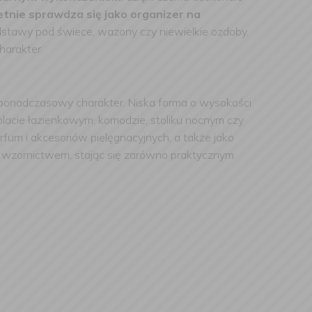
tnie sprawdza się jako organizer na
odstawy pod świece, wazony czy niewielkie ozdoby.
harakter.
 ponadczasowy charakter. Niska forma o wysokości
lacie łazienkowym, komodzie, stoliku nocnym czy
fum i akcesoriów pielęgnacyjnych, a także jako
 wzornictwem, stając się zarówno praktycznym