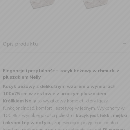
Opis produktu
Elegancja i przytulność – kocyk beżowy w chmurki z
pluszakiem Nelly
Kocyk beżowy z delikatnym wzorem o wymiarach
100x75 cm w zestawie z uroczym pluszakiem
Królikiem Nelly
to wyjątkowy komplet, który łączy
funkcjonalność, komfort i estetykę w jednym. Wykonany w
100 % z wysokiej jakości poliestru,
kocyk jest lekki, miękki
i aksamitny w dotyku,
zapewniając przyjemne ciepło i
komfort użytkowania nawet w chłodniejsze dni.
Pluszowy