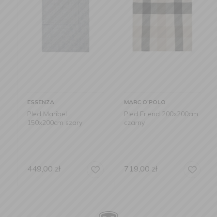
ESSENZA
MARC O'POLO
Pled Maribel
Pled Erlend 200x200cm
150x200cm szary
czarny
449,00
zł
719,00
zł