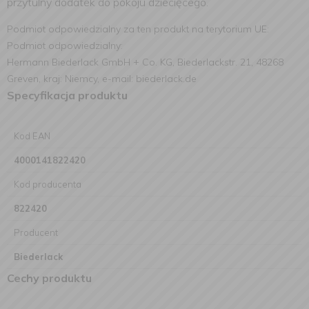
przytulny dodatek do pokoju dziecięcego.
Podmiot odpowiedzialny za ten produkt na terytorium UE:
Podmiot odpowiedzialny:
Hermann Biederlack GmbH + Co. KG, Biederlackstr. 21, 48268
Greven, kraj: Niemcy, e-mail: biederlack.de
Specyfikacja produktu
Kod EAN
4000141822420
Kod producenta
822420
Producent
Biederlack
Cechy produktu