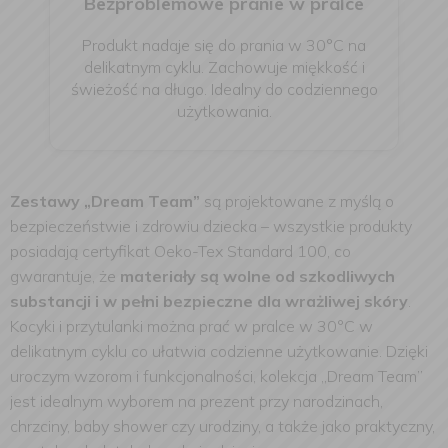
Bezproblemowe pranie w pralce
Produkt nadaje się do prania w 30°C na
delikatnym cyklu. Zachowuje miękkość i
świeżość na długo. Idealny do codziennego
użytkowania.
Zestawy „Dream Team”
są projektowane z myślą o
bezpieczeństwie i zdrowiu dziecka – wszystkie produkty
posiadają certyfikat Oeko-Tex Standard 100, co
gwarantuje, że
materiały są wolne od szkodliwych
substancji i w pełni bezpieczne dla wrażliwej skóry
.
Kocyki i przytulanki można prać w pralce w 30°C w
delikatnym cyklu co ułatwia codzienne użytkowanie. Dzięki
uroczym wzorom i funkcjonalności, kolekcja „Dream Team”
jest idealnym wyborem na prezent przy narodzinach,
chrzciny, baby shower czy urodziny, a także jako praktyczny,