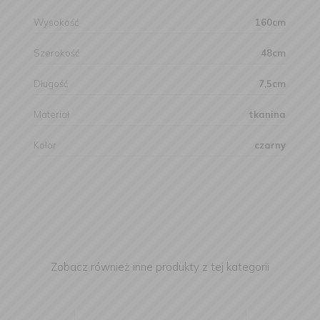
Wysokość
160cm
Szerokość
48cm
Długość
7,5cm
Materiał
tkanina
Kolor
czarny
Zobacz również inne produkty z tej kategorii