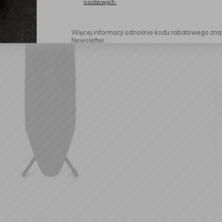
osobowych.
Więcej informacji odnośnie kodu rabatowego zna
Newsletter.