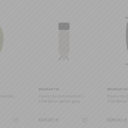
BRABANTIA
BRABANTIA
żelazko
Deska do prasowania C
Deska do 
124x45cm denim grey
135x45cm 
669,00
zł
699,00
zł