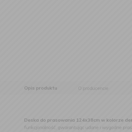
Opis produktu
O producencie
Deska do prasowania 124x38cm w kolorze den
funkcjonalność, gwarantując udane i wygodne praso