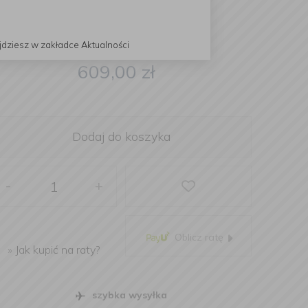
jdziesz w zakładce Aktualności
609,00
zł
Dodaj do koszyka
-
+
Oblicz ratę
»
Jak kupić na raty?
szybka wysyłka