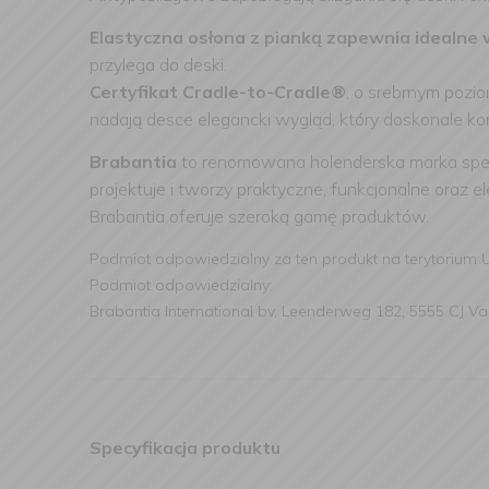
Elastyczna osłona z pianką zapewnia idealne
przylega do deski.
Certyfikat Cradle-to-Cradle®
, o srebrnym pozi
nadają desce elegancki wygląd, który doskonale k
Brabantia
to renomowana holenderska marka specj
projektuje i tworzy praktyczne, funkcjonalne oraz 
Brabantia oferuje szeroką gamę produktów.
Podmiot odpowiedzialny za ten produkt na terytorium 
Podmiot odpowiedzialny:
Brabantia International bv, Leenderweg 182, 5555 CJ V
Specyfikacja produktu