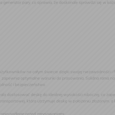
 generator pary, co sprawia, że doskonale sprawdzi się w ka
żytkowników na całym świecie dzięki swojej niezawodności i f
)
zapewnia optymalne warunki do prasowania. Solidna rama na 
ilność i bezpieczeństwo.
la dostosować deskę do idealnej wysokości roboczej, co zap
 transportowej, która utrzymuje deskę w położeniu złożonym, 
hronią podłogę przed zarysowaniami.