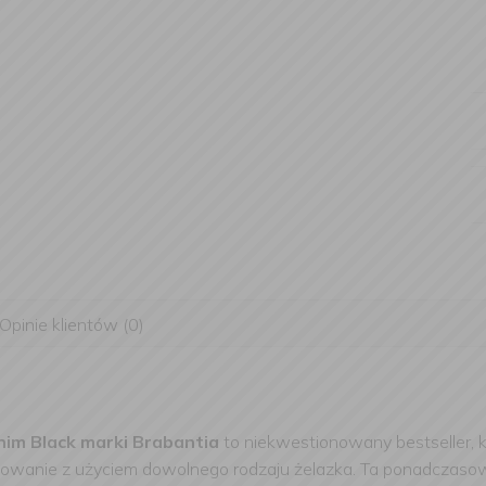
Opinie klientów (0)
im Black marki Brabantia
to niekwestionowany bestseller, 
wanie z użyciem dowolnego rodzaju żelazka. Ta ponadczasowa d