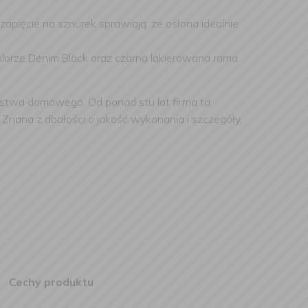
apięcie na sznurek sprawiają, że osłona idealnie
olorze Denim Black oraz czarna lakierowana rama
rstwa domowego. Od ponad stu lat firma ta
 Znana z dbałości o jakość wykonania i szczegóły,
Cechy produktu