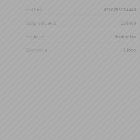
Kod EAN
8710755134449
Kod producenta
134449
Producent
Brabantia
Gwarancja
2 lata