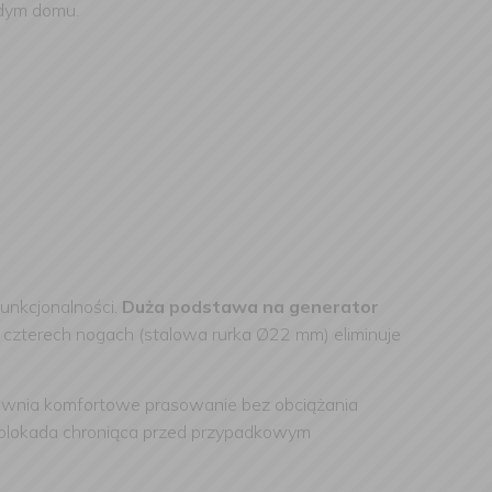
żdym domu.
unkcjonalności.
Duża podstawa na generator
czterech nogach (stalowa rurka Ø22 mm) eliminuje
ewnia komfortowe prasowanie bez obciążania
a blokada chroniąca przed przypadkowym