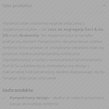
Opis produktu
Wyobraź sobie codzienną wygodę połączoną z
wyjątkowym stylem – oto k
osz do segregacji Sort & Go
25l
marki
Brabantia
. Ten elegancki kosz to nie tylko
praktyczny element Twojej kuchni, ale prawdziwa ozdoba
wnętrza, która sprawia, że zarządzanie odpadami staje się
prostsze, a jednocześnie bardziej estetyczne.
Zaprojektowany z myślą o nowoczesnych przestrzeniach,
Sort & Go subtelnie łączy minimalistyczny design z
maksymalną funkcjonalnością, idealnie dopasowując się do
Twojego stylu życia i otoczenia.
Cechy produktu:
Kompaktowy design
– idealny do małych przestrzeni,
pasuje do każdego wnętrza.