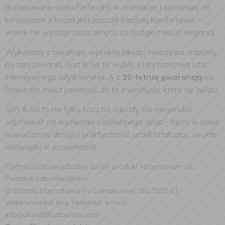
dopasowane worki PerfectFit w rozmiarze J sprawiają, że
korzystanie z kosza jest jeszcze bardziej komfortowe –
worek nie wystaje poza obręcz, co dodaje całości elegancji.
Wykonany z trwałego, wysokiej jakości tworzywa, odporny
na zarysowania, Sort & Go to wybór, który przetrwa lata
intensywnego użytkowania. A z
10-letnią gwarancją
od
Brabantia, masz pewność, że to inwestycja, która się opłaci.
Sort & Go to nie tylko kosz na odpady, ale elegancka
odpowiedź na wyzwania codziennego życia – łączy w sobie
nowoczesny design i praktyczność, przekształcając zwykłe
obowiązki w przyjemność.
Podmiot odpowiedzialny za ten produkt na terytorium UE:
Podmiot odpowiedzialny:
Brabantia International bv, Leenderweg 182, 5555 CJ
Valkenswaard, kraj: Holandia, e-mail:
info.poland@brabantia.com