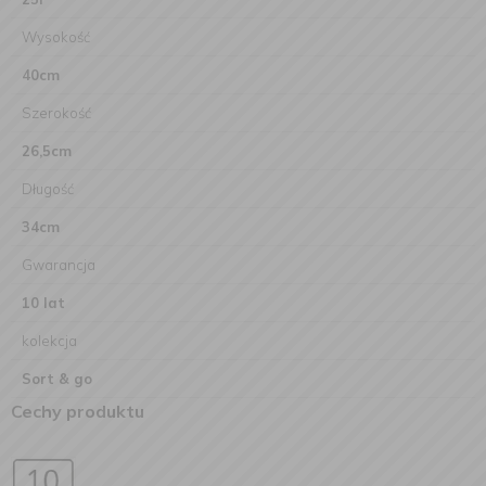
Wysokość
40cm
Szerokość
26,5cm
Długość
34cm
Gwarancja
10 lat
kolekcja
Sort & go
Cechy produktu