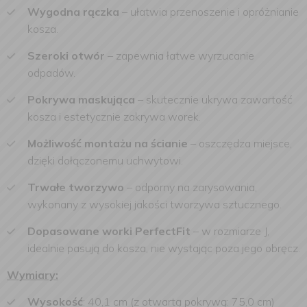
Wygodna rączka
– ułatwia przenoszenie i opróżnianie
kosza.
Szeroki otwór
– zapewnia łatwe wyrzucanie
odpadów.
Pokrywa maskująca
– skutecznie ukrywa zawartość
kosza i estetycznie zakrywa worek.
Możliwość montażu na ścianie
– oszczędza miejsce,
dzięki dołączonemu uchwytowi.
Trwałe tworzywo
– odporny na zarysowania,
wykonany z wysokiej jakości tworzywa sztucznego.
Dopasowane worki PerfectFit
– w rozmiarze J,
idealnie pasują do kosza, nie wystając poza jego obręcz.
Wymiary:
Wysokość
: 40,1 cm (z otwartą pokrywą: 75,0 cm)