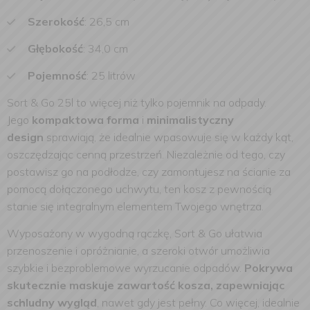
Szerokość
: 26,5 cm
Głębokość
: 34,0 cm
Pojemność
: 25 litrów
Sort & Go 25l to więcej niż tylko pojemnik na odpady.
Jego
kompaktowa forma
i
minimalistyczny
design
sprawiają, że idealnie wpasowuje się w każdy kąt,
oszczędzając cenną przestrzeń. Niezależnie od tego, czy
postawisz go na podłodze, czy zamontujesz na ścianie za
pomocą dołączonego uchwytu, ten kosz z pewnością
stanie się integralnym elementem Twojego wnętrza.
Wyposażony w wygodną rączkę, Sort & Go ułatwia
przenoszenie i opróżnianie, a szeroki otwór umożliwia
szybkie i bezproblemowe wyrzucanie odpadów.
Pokrywa
skutecznie maskuje zawartość kosza, zapewniając
schludny wygląd
, nawet gdy jest pełny. Co więcej, idealnie