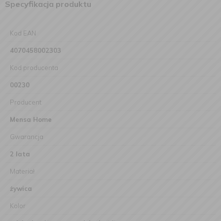
Specyfikacja produktu
Kod EAN
4070458002303
Kod producenta
00230
Producent
Mensa Home
Gwarancja
2 lata
Materiał
żywica
Kolor