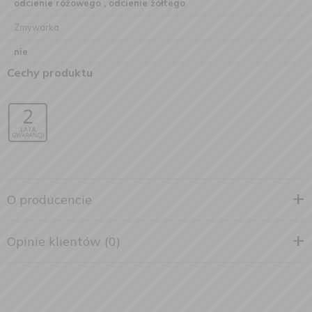
odcienie różowego , odcienie żółtego
Zmywarka
nie
Cechy produktu
O producencie
Opinie klientów (0)