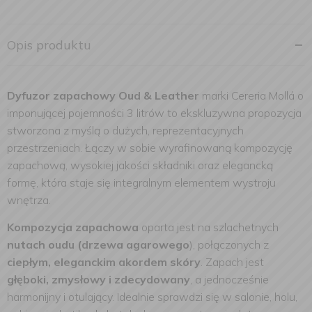
Opis produktu
Dyfuzor zapachowy Oud & Leather
marki Cereria Mollá o
imponującej pojemności 3 litrów to ekskluzywna propozycja
stworzona z myślą o dużych, reprezentacyjnych
przestrzeniach. Łączy w sobie wyrafinowaną kompozycję
zapachową, wysokiej jakości składniki oraz elegancką
formę, która staje się integralnym elementem wystroju
wnętrza.
Kompozycja zapachowa
oparta jest na szlachetnych
nutach oudu (drzewa agarowego
), połączonych z
ciepłym, eleganckim akordem skóry
. Zapach jest
głęboki, zmysłowy i zdecydowany
, a jednocześnie
harmonijny i otulający. Idealnie sprawdzi się w salonie, holu,