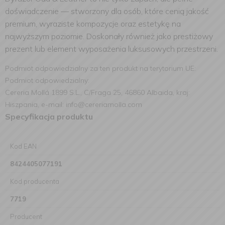
doświadczenie — stworzony dla osób, które cenią jakość
premium, wyraziste kompozycje oraz estetykę na
najwyższym poziomie. Doskonały również jako prestiżowy
prezent lub element wyposażenia luksusowych przestrzeni.
Podmiot odpowiedzialny za ten produkt na terytorium UE:
Podmiot odpowiedzialny:
Cereria Mollá 1899 S.L., C/Fraga 25, 46860 Albaida, kraj:
Hiszpania, e-mail: info@cereriamolla.com
Specyfikacja produktu
Kod EAN
8424405077191
Kod producenta
7719
Producent