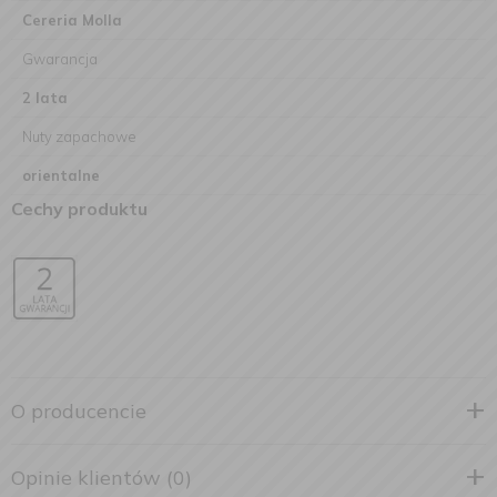
Cereria Molla
Gwarancja
2 lata
Nuty zapachowe
orientalne
Cechy produktu
O producencie
Opinie klientów (0)