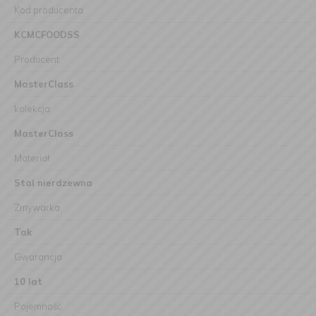
Kod producenta
KCMCFOODSS
Producent
MasterClass
kolekcja
MasterClass
Materiał
Stal nierdzewna
Zmywarka
Tak
Gwarancja
10 lat
Pojemność