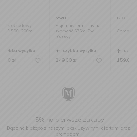
S'WELL
GEFU
Pojemnik termiczny na
Termos obiadowy
żywność 636ml 2w1
Careo 600ml
różowy
szybka wysyłka
szybka wysyłka
249,00
zł
159,00
zł
-5% na pierwsze zakupy
Bądź na bieżąco z naszymi ekskluzywnymi ofertami oraz
promocjami.