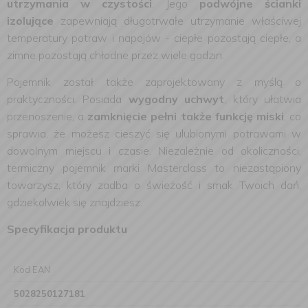
utrzymania w czystości
. Jego
podwójne ścianki
izolujące
zapewniają długotrwałe utrzymanie właściwej
temperatury potraw i napojów - ciepłe pozostają ciepłe, a
zimne pozostają chłodne przez wiele godzin.
Pojemnik został także zaprojektowany z myślą o
praktyczności. Posiada
wygodny uchwyt
, który ułatwia
przenoszenie, a
zamknięcie pełni także funkcję miski
, co
sprawia, że możesz cieszyć się ulubionymi potrawami w
dowolnym miejscu i czasie. Niezależnie od okoliczności,
termiczny pojemnik marki Masterclass to niezastąpiony
towarzysz, który zadba o świeżość i smak Twoich dań,
gdziekolwiek się znajdziesz.
Specyfikacja produktu
Kod EAN
5028250127181