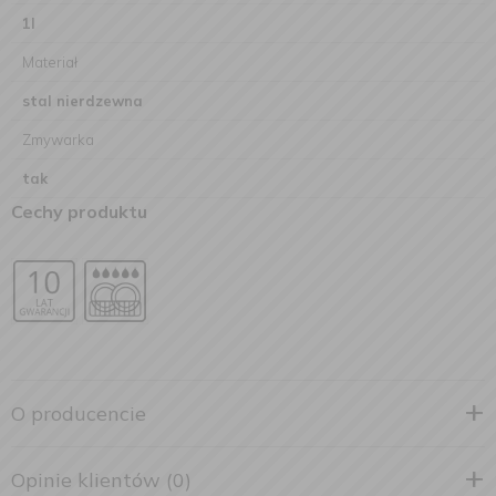
1l
Materiał
stal nierdzewna
Zmywarka
tak
Cechy produktu
O producencie
Opinie klientów (0)