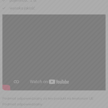
pojemność: 1,5l,
wysoka jakość.
Podmiot odpowiedzialny za ten produkt na terytorium UE:
Podmiot odpowiedzialny: