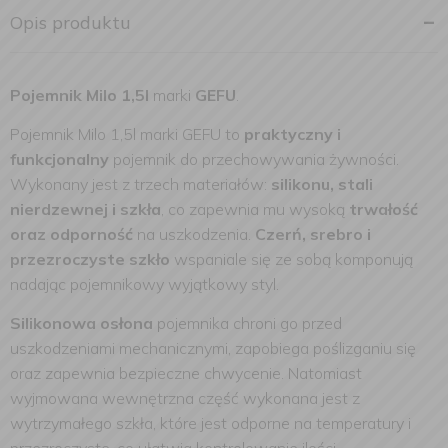
Opis produktu
Pojemnik Milo 1,5l
marki
GEFU
.
Pojemnik Milo 1,5l marki GEFU to
praktyczny i
funkcjonalny
pojemnik do przechowywania żywności.
Wykonany jest z trzech materiałów:
silikonu, stali
nierdzewnej i szkła
, co zapewnia mu wysoką
trwałość
oraz odporność
na uszkodzenia.
Czerń, srebro i
przezroczyste szkło
wspaniale się ze sobą komponują
nadając pojemnikowy wyjątkowy styl.
Silikonowa osłona
pojemnika chroni go przed
uszkodzeniami mechanicznymi, zapobiega poślizganiu się
oraz zapewnia bezpieczne chwycenie. Natomiast
wyjmowana wewnętrzna część wykonana jest z
wytrzymałego szkła, które jest odporne na temperatury i