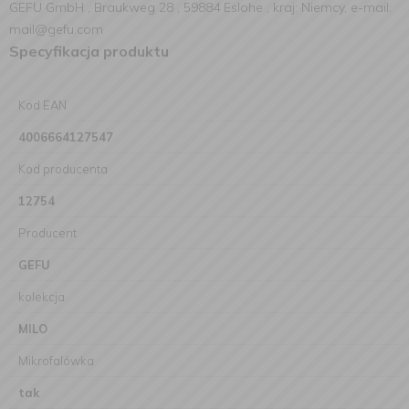
GEFU GmbH , Braukweg 28 , 59884 Eslohe , kraj: Niemcy, e-mail:
mail@gefu.com
Specyfikacja produktu
Kod EAN
4006664127547
Kod producenta
12754
Producent
GEFU
kolekcja
MILO
Mikrofalówka
tak