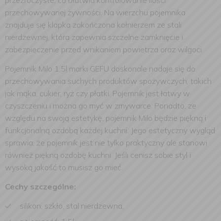
przezroczyste, co ułatwia kontrolowanie ilości
przechowywanej żywności. Na wierzchu pojemnika
znajduje się klapka zakończona kołnierzem ze stali
nierdzewnej, która zapewnia szczelne zamknięcie i
zabezpieczenie przed wnikaniem powietrza oraz wilgoci.
Pojemnik Milo 1,5l marki GEFU doskonale nadaje się do
przechowywania suchych produktów spożywczych, takich
jak mąka, cukier, ryż czy płatki. Pojemnik jest łatwy w
czyszczeniu i można go myć w zmywarce. Ponadto, ze
względu na swoją estetykę, pojemnik Milo będzie piękną i
funkcjonalną ozdobą każdej kuchni. Jego estetyczny wygląd
sprawia, że pojemnik jest nie tylko praktyczny ale stanowi
również piękną ozdobę kuchni. Jeśli cenisz sobie styl i
wysoką jakość to musisz go mieć.
Cechy szczególne:
silikon, szkło, stal nierdzewna,