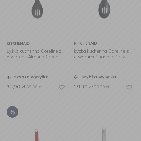
KITCHENAID
KITCHENAID
Łyżka kuchenna Coreline z
Łyżka kuchenna Coreline z
otworami Almond Cream
otworami Charcoal Grey
szybka wysyłka
szybka wysyłka
34,90
zł
39,90
zł
59,90
zł
59,90
zł