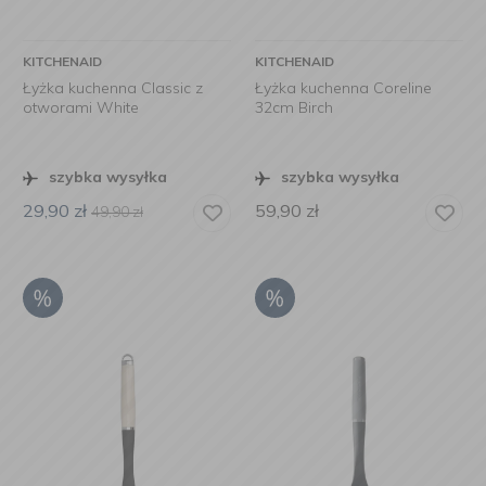
KITCHENAID
KITCHENAID
Łyżka kuchenna Classic z
Łyżka kuchenna Coreline
otworami White
32cm Birch
szybka wysyłka
szybka wysyłka
29,90
zł
59,90
zł
49,90
zł