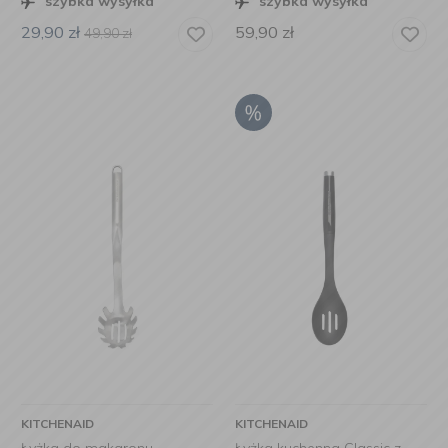
szybka wysyłka
szybka wysyłka
29,90
zł
59,90
zł
49,90
zł
KITCHENAID
KITCHENAID