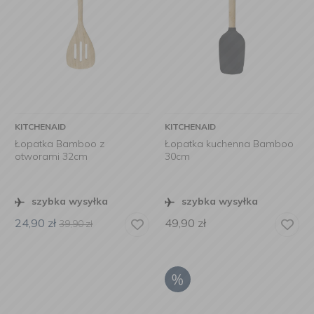
KITCHENAID
KITCHENAID
Łopatka Bamboo z
Łopatka kuchenna Bamboo
otworami 32cm
30cm
szybka wysyłka
szybka wysyłka
24,90
zł
49,90
zł
39,90
zł