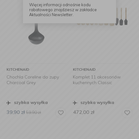
Więcej informacji odnośnie kodu
rabatowego znajdziesz w zakładce
Aktualności Newsletter.
KITCHENAID
KITCHENAID
Chochla Coreline do zupy
Komplet 11 akcesoriów
Charcoal Grey
kuchennych Classic
szybka wysyłka
szybka wysyłka
39,90
zł
472,00
zł
59,90
zł