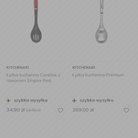
KITCHENAID
KITCHENAID
Łyżka kuchenna Coreline z
Łyżka kuchenna Premium
otworami Empire Red
szybka wysyłka
szybka wysyłka
34,90
zł
169,00
zł
59,90
zł