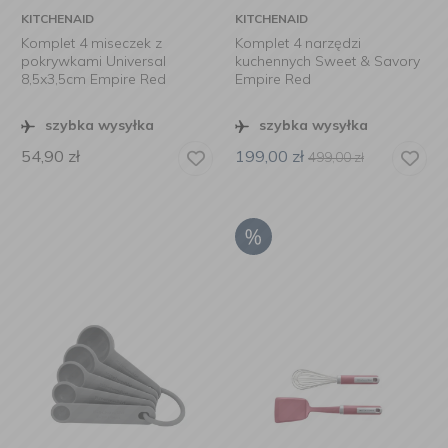
KITCHENAID
KITCHENAID
Komplet 4 miseczek z
Komplet 4 narzędzi
pokrywkami Universal
kuchennych Sweet & Savory
8,5x3,5cm Empire Red
Empire Red
szybka wysyłka
szybka wysyłka
54,90
zł
199,00
zł
499,00
zł