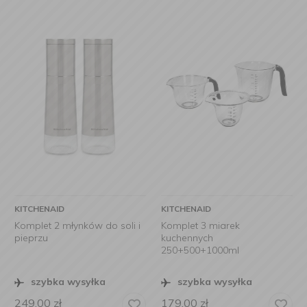
KITCHENAID
KITCHENAID
Komplet 2 młynków do soli i
Komplet 3 miarek
pieprzu
kuchennych
250+500+1000ml
szybka wysyłka
szybka wysyłka
249,00
zł
179,00
zł