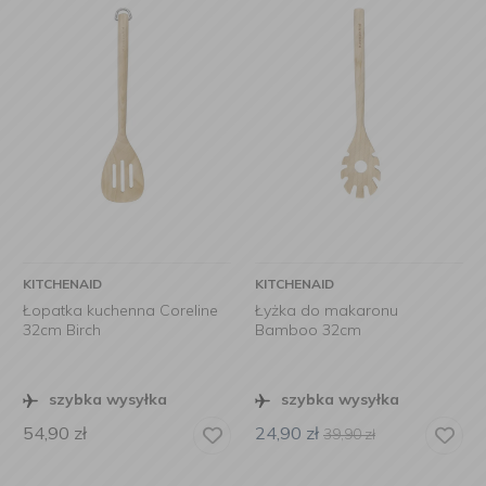
KITCHENAID
KITCHENAID
Łopatka kuchenna Coreline
Łyżka do makaronu
32cm Birch
Bamboo 32cm
szybka wysyłka
szybka wysyłka
54,90
zł
24,90
zł
39,90
zł