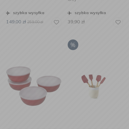
szybka wysyłka
szybka wysyłka
149,00
zł
39,90
zł
259,00
zł