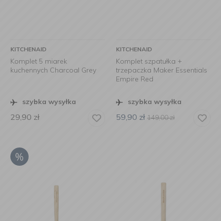
KITCHENAID
KITCHENAID
Komplet 5 miarek
Komplet szpatułka +
kuchennych Charcoal Grey
trzepaczka Maker Essentials
Empire Red
szybka wysyłka
szybka wysyłka
29,90
zł
59,90
zł
149,00
zł