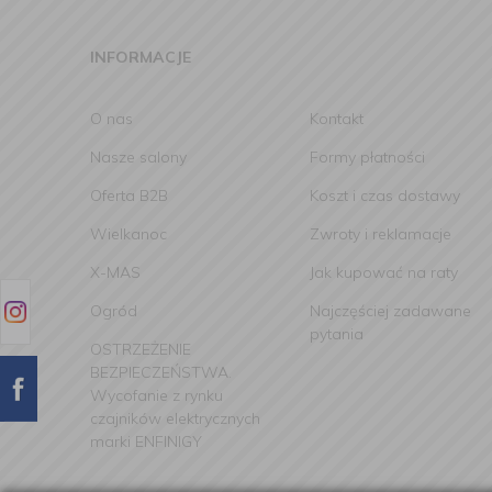
INFORMACJE
O nas
Kontakt
Nasze salony
Formy płatności
Oferta B2B
Koszt i czas dostawy
Wielkanoc
Zwroty i reklamacje
X-MAS
Jak kupować na raty
Ogród
Najczęściej zadawane
pytania
OSTRZEŻENIE
BEZPIECZEŃSTWA.
Wycofanie z rynku
czajników elektrycznych
marki ENFINIGY