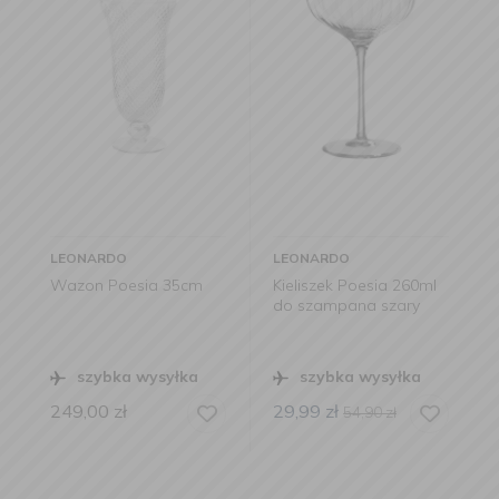
LEONARDO
LEONARDO
Wazon Poesia 35cm
Kieliszek Poesia 260ml
do szampana szary
szybka wysyłka
szybka wysyłka
249,00
zł
29,99
zł
54,90
zł