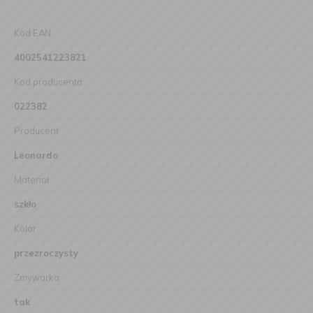
Kod EAN
4002541223821
Kod producenta
022382
Producent
Leonardo
Materiał
szkło
Kolor
przezroczysty
Zmywarka
tak