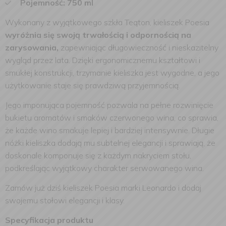
Pojemność: 750 ml
Wykonany z wyjątkowego szkła Teqton, kieliszek Poesia
wyróżnia się swoją trwałością i odpornością na
zarysowania,
zapewniając długowieczność i nieskazitelny
wygląd przez lata. Dzięki ergonomicznemu kształtowi i
smukłej konstrukcji, trzymanie kieliszka jest wygodne, a jego
użytkowanie staje się prawdziwą przyjemnością.
Jego imponująca pojemność pozwala na pełne rozwinięcie
bukietu aromatów i smaków czerwonego wina, co sprawia,
że każde wino smakuje lepiej i bardziej intensywnie. Długie
nóżki kieliszka dodają mu subtelnej elegancji i sprawiają, że
doskonale komponuje się z każdym nakryciem stołu,
podkreślając wyjątkowy charakter serwowanego wina.
Zamów już dziś kieliszek Poesia marki Leonardo i dodaj
swojemu stołowi elegancji i klasy.
Specyfikacja produktu