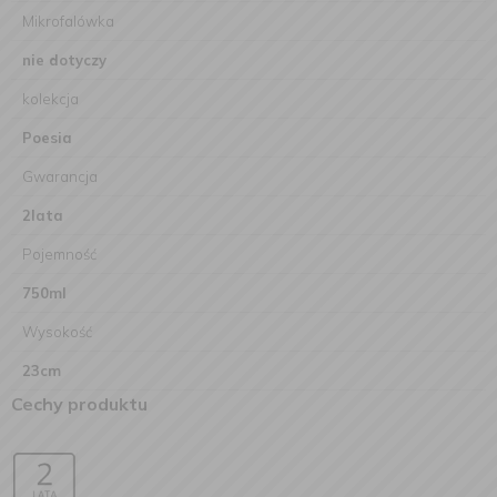
Mikrofalówka
nie dotyczy
kolekcja
Poesia
Gwarancja
2lata
Pojemność
750ml
Wysokość
23cm
Cechy produktu