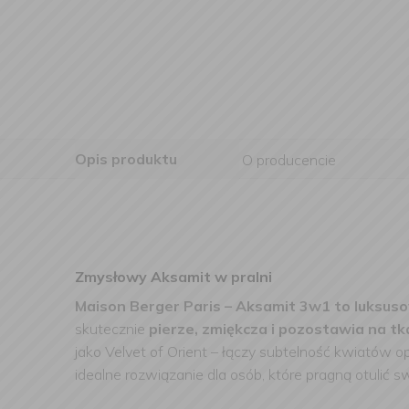
Opis produktu
O producencie
Zmysłowy Aksamit w pralni
Maison Berger Paris – Aksamit 3w1 to luksus
skutecznie
pierze, zmiękcza i pozostawia na 
jako Velvet of Orient – łączy subtelność kwiatów op
idealne rozwiązanie dla osób, które pragną otulić 