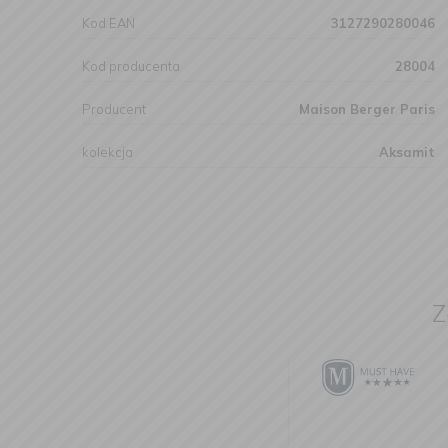
Kod EAN
3127290280046
Kod producenta
28004
Producent
Maison Berger Paris
kolekcja
Aksamit
Z