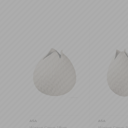
ASA
ASA
Wazon Carve 18cm
Wazon Carve 