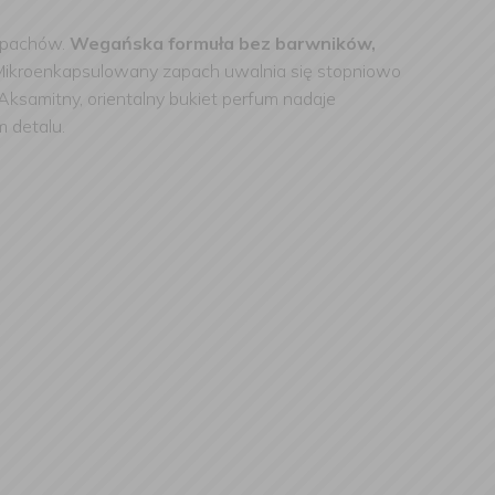
zapachów.
Wegańska formuła bez barwników,
Mikroenkapsulowany zapach uwalnia się stopniowo
 Aksamitny, orientalny bukiet perfum nadaje
m detalu.