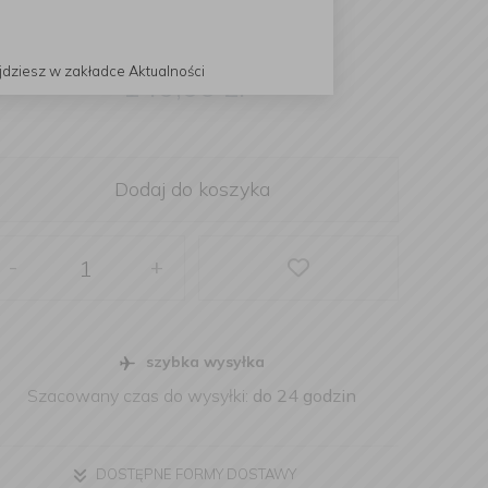
jdziesz w zakładce Aktualności
140,00
zł
Dodaj do koszyka
-
+
szybka wysyłka
Szacowany czas do wysyłki:
do 24 godzin
DOSTĘPNE FORMY DOSTAWY