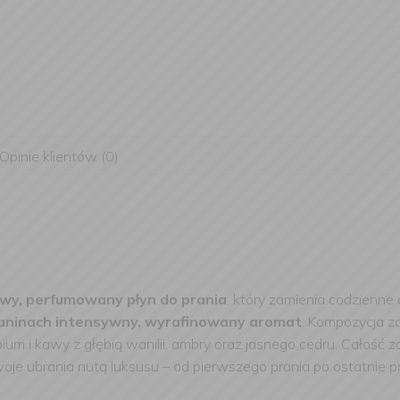
Opinie klientów (0)
owy, perfumowany płyn do prania
, który zamienia codzienne
tkaninach intensywny, wyrafinowany aromat
. Kompozycja z
ium i kawy z głębią wanilii, ambry oraz jasnego cedru. Całość z
swoje ubrania nutą luksusu – od pierwszego prania po ostatnie 