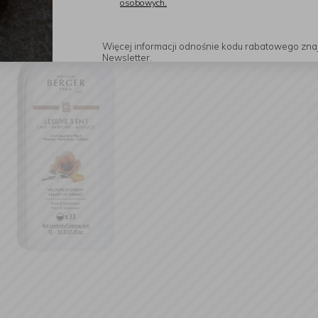
osobowych.
Więcej informacji odnośnie kodu rabatowego zna
Newsletter.