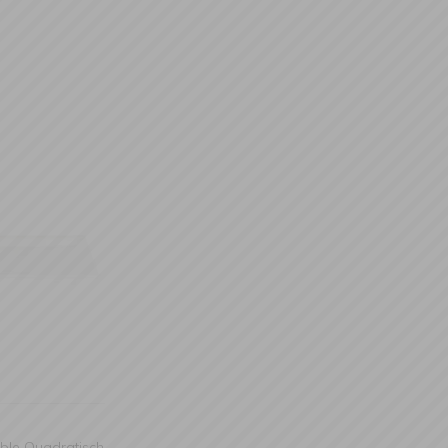
able Quadratisch