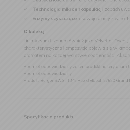
Technologia mikroenkapsulacji
: zapach uwa
Enzymy czyszczące
: usuwają plamy z wina, t
O kolekcji
Linia Aksamit, znana również jako Velvet of Orient
charakterystyczna kompozycja pojawia się w lampac
aromatem na każdej warstwie codzienności. Aksamit 
Podmiot odpowiedzialny za ten produkt na terytorium 
Podmiot odpowiedzialny:
Produits Berger S.A.S., 1342 Rue d'Elbeuf, 27520 Grand Bo
Specyfikacja produktu