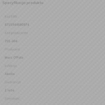
Specyfikacja produktu
Kod EAN
8715944680974
Kod producenta
701-004
Producent
Marc O'Polo
kolekcja
Akalla
Gwarancja
2 lata
Szerokość