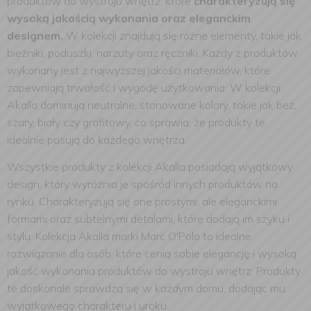
produktów do wystroju wnętrz, które
charakteryzują się
wysoką jakością wykonania oraz eleganckim
designem.
W kolekcji znajdują się różne elementy, takie jak
bieżniki, poduszki, narzuty oraz ręczniki.
Każdy z produktów
wykonany jest z najwyższej jakości materiałów, które
zapewniają trwałość i wygodę użytkowania. W kolekcji
Akalla dominują neutralne, stonowane kolory, takie jak beż,
szary, biały czy grafitowy, co sprawia, że produkty te
idealnie pasują do każdego wnętrza.
Wszystkie produkty z kolekcji Akalla posiadają wyjątkowy
design, który wyróżnia je spośród innych produktów na
rynku. Charakteryzują się one prostymi, ale eleganckimi
formami oraz subtelnymi detalami, które dodają im szyku i
stylu. Kolekcja Akalla marki Marc O'Polo to idealne
rozwiązanie dla osób, które cenią sobie elegancję i wysoką
jakość wykonania produktów do wystroju wnętrz. Produkty
te doskonale sprawdzą się w każdym domu, dodając mu
wyjątkowego charakteru i uroku.