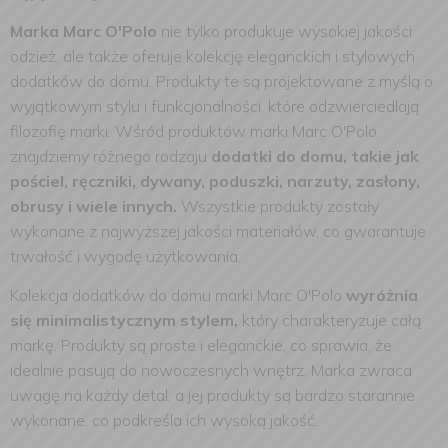
Marka Marc O'Polo
nie tylko produkuje wysokiej jakości
odzież, ale także oferuje kolekcję eleganckich i stylowych
dodatków do domu. Produkty te są projektowane z myślą o
wyjątkowym stylu i funkcjonalności, które odzwierciedlają
filozofię marki. Wśród produktów marki Marc O'Polo
znajdziemy różnego rodzaju
dodatki do domu, takie jak
pościel, ręczniki, dywany, poduszki, narzuty, zasłony,
obrusy i wiele innych.
Wszystkie produkty zostały
wykonane z najwyższej jakości materiałów, co gwarantuje
trwałość i wygodę użytkowania.
Kolekcja dodatków do domu marki Marc O'Polo
wyróżnia
się minimalistycznym stylem,
który charakteryzuje całą
markę. Produkty są proste i eleganckie, co sprawia, że
idealnie pasują do nowoczesnych wnętrz. Marka zwraca
uwagę na każdy detal, a jej produkty są bardzo starannie
wykonane, co podkreśla ich wysoką jakość.