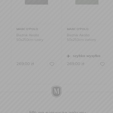
MARC O'POLO
MARC O'POLO
Bieżnik Akalla
Bieżnik Akalla
50x250cm szary
50x250cm zielony
szybka wysyłka
269,00
zł
269,00
zł
-5% na pierwsze zakupy