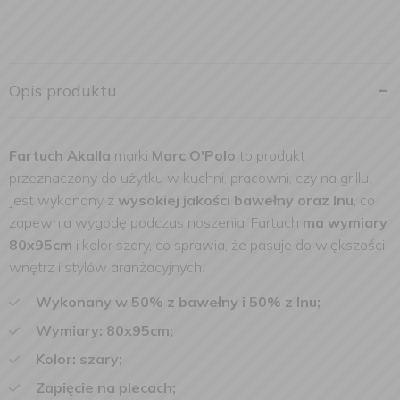
Opis produktu
Fartuch Akalla
marki
Marc O'Polo
to produkt
przeznaczony do użytku w kuchni, pracowni, czy na grillu.
Jest wykonany z
wysokiej jakości bawełny oraz lnu
, co
zapewnia wygodę podczas noszenia. Fartuch
ma wymiary
80x95cm
i kolor szary, co sprawia, że pasuje do większości
wnętrz i stylów aranżacyjnych.
Wykonany w 50% z bawełny i 50% z lnu;
Wymiary: 80x95cm;
Kolor: szary;
Zapięcie na plecach;