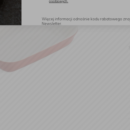
osobowych.
Więcej informacji odnośnie kodu rabatowego zna
Newsletter.