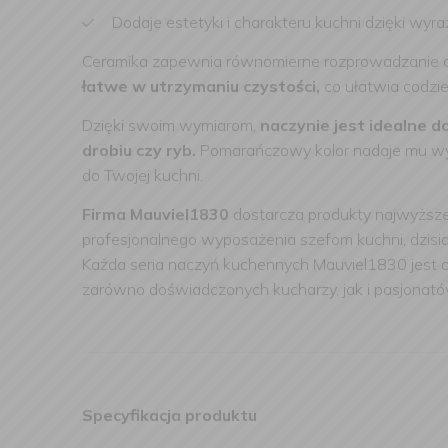
Dodaje estetyki i charakteru kuchni dzięki w
Ceramika zapewnia równomierne rozprowadzanie ci
łatwe w utrzymaniu czystości,
co ułatwia codzie
Dzięki swoim wymiarom,
naczynie jest idealne 
drobiu czy ryb.
Pomarańczowy kolor nadaje mu wyją
do Twojej kuchni.
Firma Mauviel1830
dostarcza produkty najwyższe
profesjonalnego wyposażenia szefom kuchni, dzisi
Każda seria naczyń kuchennych Mauviel1830 jest o
zarówno doświadczonych kucharzy, jak i pasjona
Specyfikacja produktu