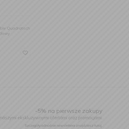
able Quadratisch
adowy
-5% na pierwsze zakupy
 naszymi ekskluzywnymi ofertami oraz promocjami.
Szczegóły odnośnie newslettera
znajdziesz tutaj.