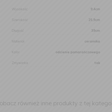
Wysokość
9,4cm
Szerokość
25,9cm
Długość
39cm
Materiał
ceramika
Kolor
odcienie pomarańczowego
Zmywarka
tak
obacz również inne produkty z tej kategor