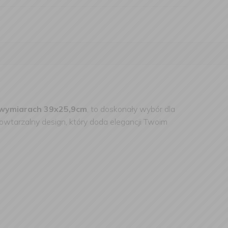
 wymiarach 39x25,9cm
, to doskonały wybór dla
epowtarzalny design, który doda elegancji Twoim