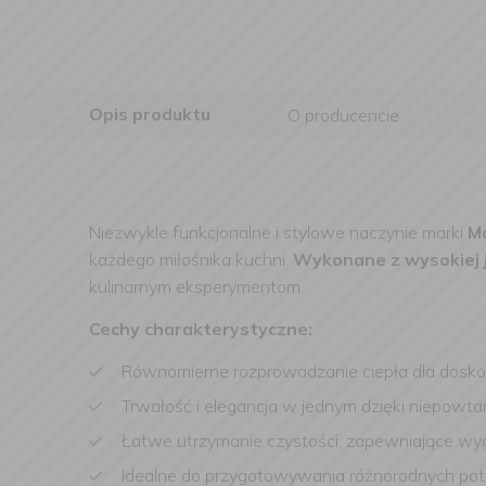
Opis produktu
O producencie
Niezwykle funkcjonalne i stylowe naczynie marki
M
każdego miłośnika kuchni.
Wykonane z wysokiej j
kulinarnym eksperymentom.
Cechy charakterystyczne:
Równomierne rozprowadzanie ciepła dla dosko
Trwałość i elegancja w jednym dzięki niepowt
Łatwe utrzymanie czystości, zapewniające w
Idealne do przygotowywania różnorodnych potra