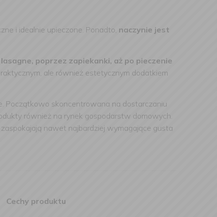
e i idealnie upieczone. Ponadto,
naczynie jest
asagne, poprzez zapiekanki, aż po pieczenie
 praktycznym, ale również estetycznym dodatkiem
cie. Początkowo skoncentrowana na dostarczaniu
produkty również na rynek gospodarstw domowych.
e zaspokajają nawet najbardziej wymagające gusta
Cechy produktu