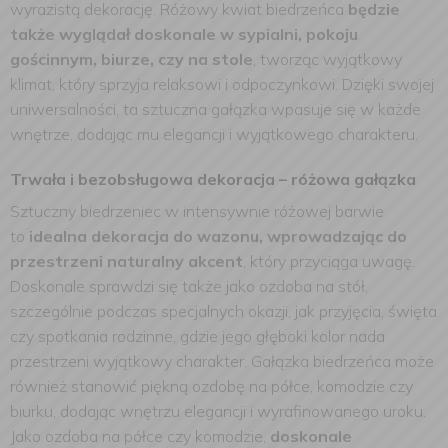
wyrazistą dekorację. Różowy kwiat biedrzeńca
będzie
także wyglądał doskonale w sypialni, pokoju
gościnnym, biurze, czy na stole
, tworząc wyjątkowy
klimat, który sprzyja relaksowi i odpoczynkowi. Dzięki swojej
uniwersalności, ta sztuczna gałązka wpasuje się w każde
wnętrze, dodając mu elegancji i wyjątkowego charakteru.
Trwała i bezobsługowa dekoracja – różowa gałązka
Sztuczny biedrzeniec w intensywnie różowej barwie
to
idealna dekoracja do wazonu, wprowadzając do
przestrzeni naturalny akcent
, który przyciąga uwagę.
Doskonale sprawdzi się także jako ozdoba na stół,
szczególnie podczas specjalnych okazji, jak przyjęcia, święta
czy spotkania rodzinne, gdzie jego głęboki kolor nada
przestrzeni wyjątkowy charakter. Gałązka biedrzeńca może
również stanowić piękną ozdobę na półce, komodzie czy
biurku, dodając wnętrzu elegancji i wyrafinowanego uroku.
Jako ozdoba na półce czy komodzie,
doskonale