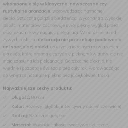
wkomponuje się w klasyczne, nowoczesne czy
rustykalne aranżacje
, wprowadzając harmonię i
ciepło.
Sztuczna gałązka biedrzeńca, wykonana z wysokiej
jakości materiałów, zachowuje swój piękny wygląd przez
długi czas, nie wymagając pielęgnacji. W odróżnieniu od
żywych roślin, ta
dekoracja nie potrzebuje podlewania
ani specjalnej opieki
, co czyni ją idealnym rozwiązaniem
dla osób, które pragną cieszyć się pięknem kwiatów, ale nie
mają czasu na ich pielęgnację. Gałązka nie blaknie, nie
więdnie i pozostaje świeża przez cały rok, wprowadzając
do wnętrza naturalne piękno bez jakiejkolwiek troski.
Najważniejsze cechy produktu:
Długość:
80 cm
Kolor:
Różowy (głęboki, intensywny odcień czerwieni)
Rodzaj:
Sztuczna gałązka
Materiał:
Wysokiej jakości tworzywo sztuczne,