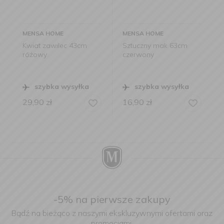
MENSA HOME
MENSA HOME
Kwiat zawilec 43cm
Sztuczny mak 63cm
różowy
czerwony
szybka wysyłka
szybka wysyłka
29,90
zł
16,90
zł
-5% na pierwsze zakupy
Bądź na bieżąco z naszymi ekskluzywnymi ofertami oraz
promocjami.