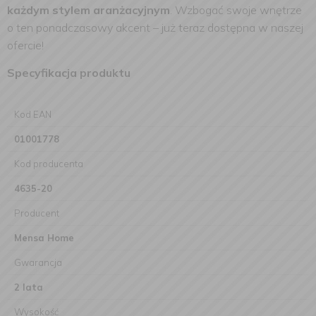
każdym stylem aranżacyjnym
. Wzbogać swoje wnętrze
o ten ponadczasowy akcent – już teraz dostępna w naszej
ofercie!
Specyfikacja produktu
Kod EAN
01001778
Kod producenta
4635-20
Producent
Mensa Home
Gwarancja
2 lata
Wysokość