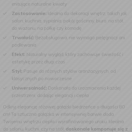
imitujące naturalne kwiaty
Zastosowanie:
Idealna do dekoracji wnętrz, takich jak
salon, kuchnia, sypialnia, pokój gościnny, biuro, na stół,
do wazonu, na półkę czy komodę
Trwałość:
Bezobsługowa, nie wymaga pielęgnacji ani
podlewania
Efekt:
Naturalny wygląd, który zachowuje świeżość i
estetykę przez długi czas
Styl:
Pasuje do różnych stylów aranżacyjnych, od
klasycznych po nowoczesne
Uniwersalność:
Doskonała do urozmaicenia każdej
przestrzeni, dodając elegancji i ciepła
Odkryj elegancję różowej gałązki biedrzeńca o długości 80
cm! Ta sztuczna gałązka w intensywnej barwie doda
Twojemu wnętrzu ciepła i wyrafinowanego uroku. Idealna
do salonu, kuchni, czy na stół,
doskonale komponuje się z