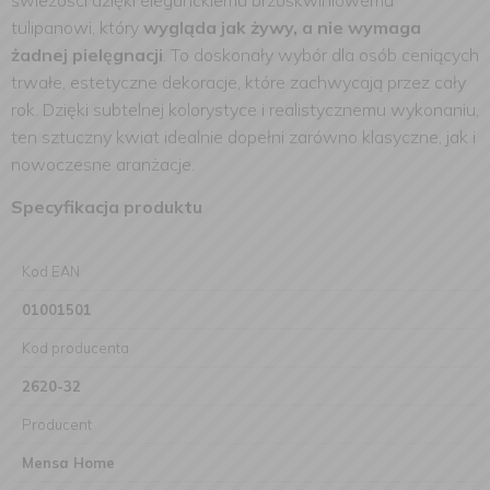
świeżości dzięki eleganckiemu brzoskwiniowemu
tulipanowi, który
wygląda jak żywy, a nie wymaga
żadnej pielęgnacji
. To doskonały wybór dla osób ceniących
trwałe, estetyczne dekoracje, które zachwycają przez cały
rok. Dzięki subtelnej kolorystyce i realistycznemu wykonaniu,
ten sztuczny kwiat idealnie dopełni zarówno klasyczne, jak i
nowoczesne aranżacje.
Specyfikacja produktu
Kod EAN
01001501
Kod producenta
2620-32
Producent
Mensa Home