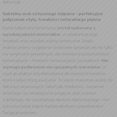
dekoracje.
Subtelny urok sztucznego tulipana – perfekcyjne
połączenie stylu, trwałości i naturalnego piękna
Kwiat tulipan brzoskwiniowy
został wykonany z
wysokiej jakości materiałów
, co gwarantuje jego
trwałość oraz wysokie walory estetyczne. Dzięki
realistycznemu wyglądowi doskonale sprawdzi się nie tylko
we wnętrzach prywatnych, ale również w przestrzeniach
komercyjnych – hotelach, restauracjach czy butikach.
Nie
wymaga podlewania ani specjalnych warunków
, co
czyni go praktyczną alternatywą dla świeżych kwiatów,
które szybko tracą swój urok. To także znakomity wybór do
dekoracji sezonowych, takich jak Wielkanoc, wiosenne
aranżacje czy romantyczne przyjęcia. Jeśli szukasz
subtelnego, ale wyrazistego akcentu dekoracyjnego – ten
sztuczny kwiat tulipan będzie idealnym uzupełnieniem
Twojej przestrzeni.