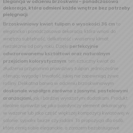
Elegancja w odcieniu brzoskwini – ponadczasowa
dekoracja, która odmieni każde wnętrze bez potrzeby
pielęgnacji
Brzoskwiniowy kwiat tulipan o wysokości 36 cm
to
elegancka i ponadczasowa dekoracja, która wnosi do
wnętrza subtelność, delikatność i wiosenny klimat
niezależnie od pory roku. Dzięki
perfekcyjnie
odwzorowanemu kształtowi oraz naturalnym
przejściom kolorystycznym
, ten sztuczny kwiat do
złudzenia przypomina prawdziwy tulipan, jednocześnie
oferując wygodę i trwałość, jakiej nie zapewniają żywe
rośliny. Delikatna barwa w odcieniu brzoskwiniowym
doskonale współgra zarówno z jasnymi, pastelowymi
aranżacjami,
jak i bardziej wyrazistymi dodatkami. Produkt
idealnie sprawdzi się jako pojedynczy element dekoracyjny
w wazonie lub jako część większej kompozycji kwiatowej w
salonie, sypialni, biurze czy jadalni. To propozycja dla osób,
które cenią sobie eleganckie, a zarazem bezobsługowe