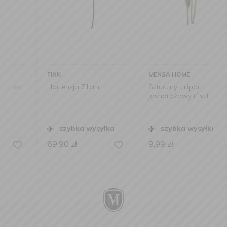
FINK
MENSA HOME
Hortensja 71cm
Sztuczny tulipan
jasnoróżowy (1szt. mix)
szybka wysyłka
szybka wysyłka
69,90
zł
9,99
zł