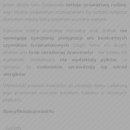
przez długie lata. Doskonale
imituje prawdziwą roślinę
,
więc będzie znakomitym rozwiązaniem, by ozdobić wnętrze
akcentem natury, który przetrwa wszelkie warunki.
Sztuczne rośliny posiadają naturalny urok, jednak
nie
wymagają specjalnej pielęgnacji ani konkretnych
czynników środowiskowych
. Dzięki temu, ich dużym
atutem jest
brak określonej żywotności
- nie trzeba ich
wymieniać. Dodatkowo,
nie wydzielają pyłków
, co
sprawia, że
znakomicie sprawdzają się wśród
alergików
.
Wprowadź powiew świeżości do swojego domu i udekoruj
jego przestrzeń uroczym kwiatem tulipanu o różowych
płatkach.
Specyfikacja produktu
Kod EAN