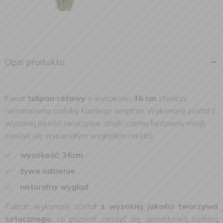
Opis produktu
Kwiat
tulipan różowy
o wysokości
36 cm
stworzy
niesamowitą ozdobę każdego wnętrza. Wykonany został z
wysokiej jakości tworzywa, dzięki czemu będziemy mogli
cieszyć się wspaniałym wyglądem na lata.
wysokość: 36cm
żywe odcienie
naturalny wygląd
Tulipan wykonany został
z wysokiej jakości tworzywa
sztucznego
, co pozwoli cieszyć się zjawiskową ozdobą