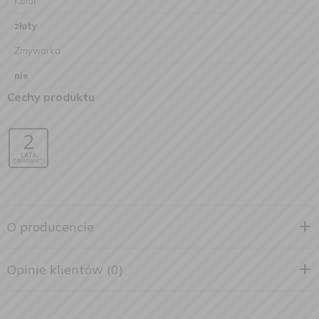
Kolor
złoty
Zmywarka
nie
Cechy produktu
O producencie
Opinie klientów (0)