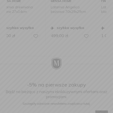
MENSA HOME
FINK
Latarnia Angelico
Latarnia Otis 33x33cm
beżowa 70x29x29cm
black-gold
szybka wysyłka
szybka wysyłka
499,00
zł
1 099,00
zł
-5% na pierwsze zakupy
Bądź na bieżąco z naszymi ekskluzywnymi ofertami oraz
promocjami.
Szczegóły odnośnie newslettera
znajdziesz tutaj.