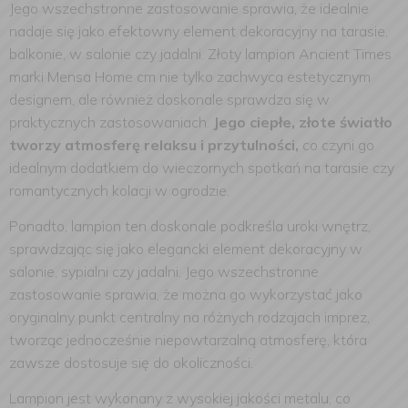
Jego wszechstronne zastosowanie sprawia, że idealnie
nadaje się jako efektowny element dekoracyjny na tarasie,
balkonie, w salonie czy jadalni. Złoty lampion Ancient Times
marki Mensa Home cm nie tylko zachwyca estetycznym
designem, ale również doskonale sprawdza się w
praktycznych zastosowaniach.
Jego ciepłe, złote światło
tworzy atmosferę relaksu i przytulności,
co czyni go
idealnym dodatkiem do wieczornych spotkań na tarasie czy
romantycznych kolacji w ogrodzie.
Ponadto, lampion ten doskonale podkreśla uroki wnętrz,
sprawdzając się jako elegancki element dekoracyjny w
salonie, sypialni czy jadalni. Jego wszechstronne
zastosowanie sprawia, że można go wykorzystać jako
oryginalny punkt centralny na różnych rodzajach imprez,
tworząc jednocześnie niepowtarzalną atmosferę, która
zawsze dostosuje się do okoliczności.
Lampion jest wykonany z wysokiej jakości metalu, co