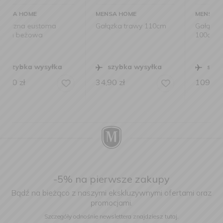
MENSA HOME
MENSA HOME
Gałązka trawy 110cm
Gałązka Wisteria
100cm różowa
szybka wysyłka
szybka wysyłka
34,90
zł
109,00
zł
-5% na pierwsze zakupy
Bądź na bieżąco z naszymi ekskluzywnymi ofertami oraz
promocjami.
Szczegóły odnośnie newslettera
znajdziesz tutaj.