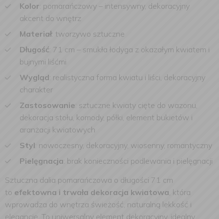
Kolor
: pomarańczowy – intensywny, dekoracyjny
akcent do wnętrz
Materiał
: tworzywo sztuczne
Długość
: 71 cm – smukła łodyga z okazałym kwiatem i
bujnymi liśćmi
Wygląd
: realistyczna forma kwiatu i liści, dekoracyjny
charakter
Zastosowanie
: sztuczne kwiaty cięte do wazonu,
dekoracja stołu, komody, półki, element bukietów i
aranżacji kwiatowych
Styl
: nowoczesny, dekoracyjny, wiosenny, romantyczny
Pielęgnacja
: brak konieczności podlewania i pielęgnacji
Sztuczna dalia pomarańczowa o długości 71 cm
to
efektowna i trwała dekoracja kwiatowa
, która
wprowadza do wnętrza świeżość, naturalną lekkość i
elegancję. To uniwersalny element dekoracyjny, idealny