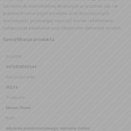
zarówno do samodzielnej ekspozycji w wazonie, jak i w
bukietach sztucznych kwiatów oraz florystycznych
aranżacjach, pozwalając tworzyć trwałe i efektowne
kompozycje kwiatowe oraz eleganckie dekoracje wnętrz.
Specyfikacja produktu
Kod EAN
4070458001344
Kod producenta
00134
Producent
Mensa Home
Kolor
odcienie pomarańczowego, odcienie zieleni