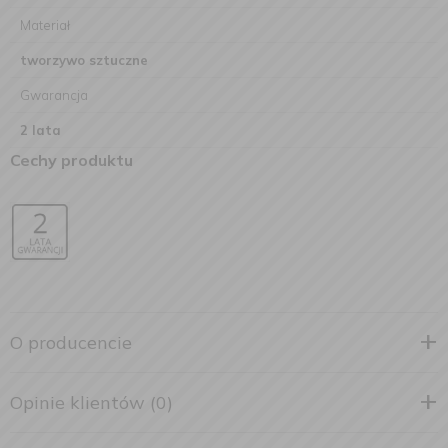
Materiał
tworzywo sztuczne
Gwarancja
2 lata
Cechy produktu
O producencie
Opinie klientów (0)