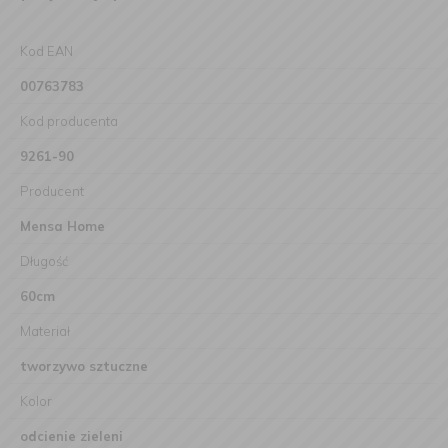
Kod EAN
00763783
Kod producenta
9261-90
Producent
Mensa Home
Długość
60cm
Materiał
tworzywo sztuczne
Kolor
odcienie zieleni