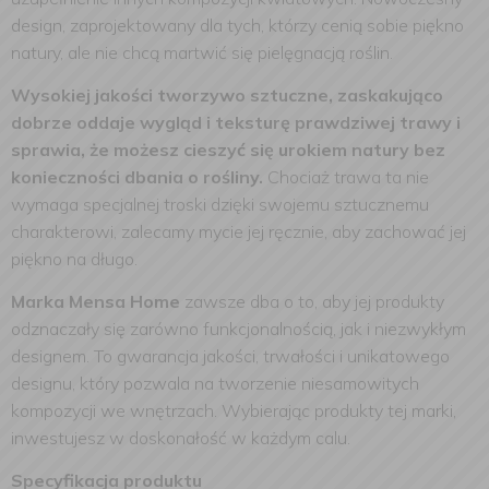
design, zaprojektowany dla tych, którzy cenią sobie piękno
natury, ale nie chcą martwić się pielęgnacją roślin.
Wysokiej jakości tworzywo sztuczne, zaskakująco
dobrze oddaje wygląd i teksturę prawdziwej trawy i
sprawia, że możesz cieszyć się urokiem natury bez
konieczności dbania o rośliny.
Chociaż trawa ta nie
wymaga specjalnej troski dzięki swojemu sztucznemu
charakterowi, zalecamy mycie jej ręcznie, aby zachować jej
piękno na długo.
Marka Mensa Home
zawsze dba o to, aby jej produkty
odznaczały się zarówno funkcjonalnością, jak i niezwykłym
designem. To gwarancja jakości, trwałości i unikatowego
designu, który pozwala na tworzenie niesamowitych
kompozycji we wnętrzach. Wybierając produkty tej marki,
inwestujesz w doskonałość w każdym calu.
Specyfikacja produktu