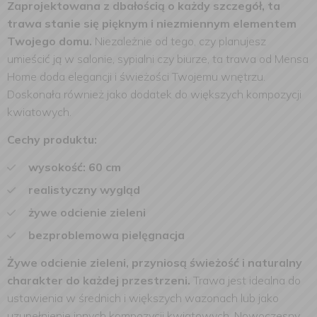
Zaprojektowana z dbałością o każdy szczegół, ta
trawa stanie się pięknym i niezmiennym elementem
Twojego domu.
Niezależnie od tego, czy planujesz
umieścić ją w salonie, sypialni czy biurze, ta trawa od Mensa
Home doda elegancji i świeżości Twojemu wnętrzu.
Doskonała również jako dodatek do większych kompozycji
kwiatowych.
Cechy produktu:
wysokość: 60 cm
realistyczny wygląd
żywe odcienie zieleni
bezproblemowa pielęgnacja
Żywe odcienie zieleni, przyniosą świeżość i naturalny
charakter do każdej przestrzeni.
Trawa jest idealna do
ustawienia w średnich i większych wazonach lub jako
uzupełnienie innych kompozycji kwiatowych. Nowoczesny