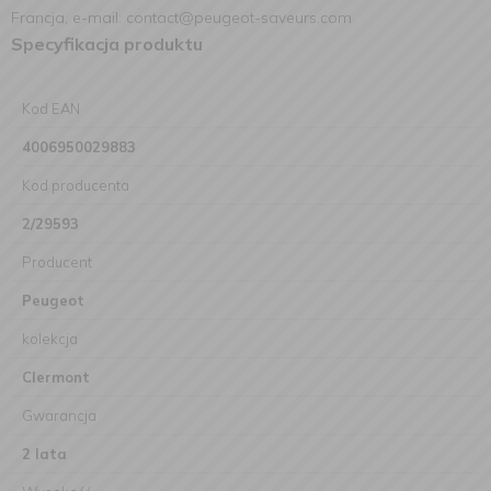
Francja, e-mail: contact@peugeot-saveurs.com
Specyfikacja produktu
Kod EAN
4006950029883
Kod producenta
2/29593
Producent
Peugeot
kolekcja
Clermont
Gwarancja
2 lata