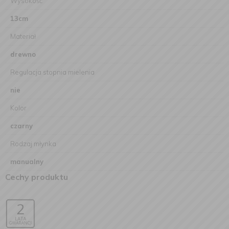
Wysokość
13cm
Materiał
drewno
Regulacja stopnia mielenia
nie
Kolor
czarny
Rodzaj młynka
manualny
Cechy produktu