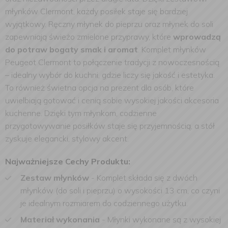
młynków Clermont, każdy posiłek staje się bardziej
wyjątkowy. Ręczny młynek do pieprzu oraz młynek do soli
zapewniają świeżo zmielone przyprawy, które
wprowadzą
do potraw bogaty smak i aromat
. Komplet młynków
Peugeot Clermont to połączenie tradycji z nowoczesnością
– idealny wybór do kuchni, gdzie liczy się jakość i estetyka.
To również świetna opcja na prezent dla osób, które
uwielbiają gotować i cenią sobie wysokiej jakości akcesoria
kuchenne. Dzięki tym młynkom, codzienne
przygotowywanie posiłków staje się przyjemnością, a stół
zyskuje elegancki, stylowy akcent.
Najważniejsze Cechy Produktu:
Zestaw młynków
- Komplet składa się z dwóch
młynków (do soli i pieprzu) o wysokości 13 cm, co czyni
je idealnym rozmiarem do codziennego użytku.
Materiał wykonania
- Młynki wykonane są z wysokiej