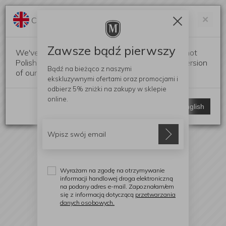
Darmowa dostawa od 299 zł
Zam
×
Change language?
0
0
Zawsze bądź pierwszy
We've detected that your browser language is not
Polish. Would you like to switch to the English version
Bądź na bieżąco z naszymi
of our website?
ekskluzywnymi ofertami
oraz promocjami i
odbierz
5% zniżki
na zakupy w sklepie
online.
Stay here
Switch to English
Wyrażam na zgodę na otrzymywanie
informacji handlowej droga elektroniczną
na podany adres e-mail. Zapoznałam/em
się z informacją dotyczącą
przetwarzania
danych osobowych.