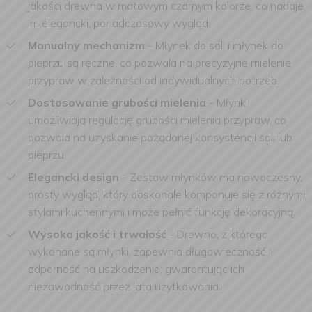
jakości drewna w matowym czarnym kolorze, co nadaje
im elegancki, ponadczasowy wygląd.
Manualny mechanizm
- Młynek do soli i młynek do
pieprzu są ręczne, co pozwala na precyzyjne mielenie
przypraw w zależności od indywidualnych potrzeb.
Dostosowanie grubości mielenia
- Młynki
umożliwiają regulację grubości mielenia przypraw, co
pozwala na uzyskanie pożądanej konsystencji soli lub
pieprzu.
Elegancki design
- Zestaw młynków ma nowoczesny,
prosty wygląd, który doskonale komponuje się z różnymi
stylami kuchennymi i może pełnić funkcję dekoracyjną.
Wysoka jakość i trwałość
- Drewno, z którego
wykonane są młynki, zapewnia długowieczność i
odporność na uszkodzenia, gwarantując ich
niezawodność przez lata użytkowania.