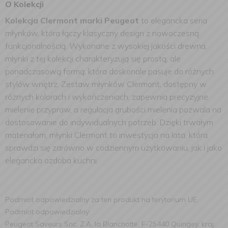
O Kolekcji
Kolekcja Clermont marki Peugeot
to elegancka seria
młynków, która łączy klasyczny design z nowoczesną
funkcjonalnością. Wykonane z wysokiej jakości drewna,
młynki z tej kolekcji charakteryzują się prostą, ale
ponadczasową formą, która doskonale pasuje do różnych
stylów wnętrz. Zestaw młynków Clermont, dostępny w
różnych kolorach i wykończeniach, zapewnia precyzyjne
mielenie przypraw, a regulacja grubości mielenia pozwala na
dostosowanie do indywidualnych potrzeb. Dzięki trwałym
materiałom, młynki Clermont to inwestycja na lata, która
sprawdzi się zarówno w codziennym użytkowaniu, jak i jako
elegancka ozdoba kuchni.
Podmiot odpowiedzialny za ten produkt na terytorium UE:
Podmiot odpowiedzialny:
Peugeot Saveurs Snc, Z.A. la Blanchotte, F-25440 Quingey, kraj: