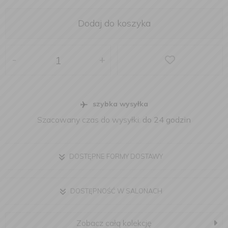
Dodaj do koszyka
-
+
szybka wysyłka
Szacowany czas do wysyłki:
do 24 godzin
DOSTĘPNE FORMY DOSTAWY
DOSTĘPNOŚĆ W SALONACH
Zobacz całą kolekcję