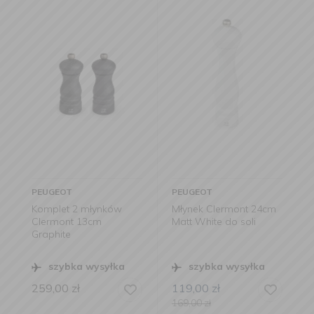
PEUGEOT
PEUGEOT
Komplet 2 młynków
Młynek Clermont 24cm
Clermont 13cm
Matt White do soli
Graphite
szybka wysyłka
szybka wysyłka
259,00
zł
119,00
zł
169,00
zł