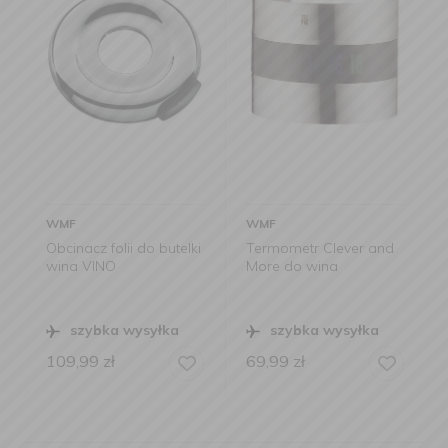
WMF
WMF
Obcinacz folii do butelki
Termometr Clever and
wina VINO
More do wina
szybka wysyłka
szybka wysyłka
109,99
zł
69,99
zł