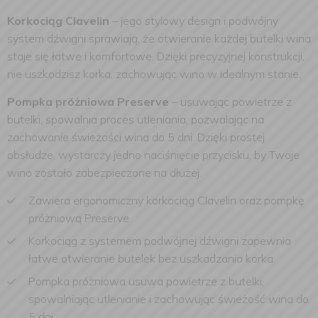
Korkociąg Clavelin
– jego stylowy design i podwójny
system dźwigni sprawiają, że otwieranie każdej butelki wina
staje się łatwe i komfortowe. Dzięki precyzyjnej konstrukcji,
nie uszkodzisz korka, zachowując wino w idealnym stanie.
Pompka próżniowa Preserve
– usuwając powietrze z
butelki, spowalnia proces utleniania, pozwalając na
zachowanie świeżości wina do 5 dni. Dzięki prostej
obsłudze, wystarczy jedno naciśnięcie przycisku, by Twoje
wino zostało zabezpieczone na dłużej.
Zawiera ergonomiczny korkociąg Clavelin oraz pompkę
próżniową Preserve
Korkociąg z systemem podwójnej dźwigni zapewnia
łatwe otwieranie butelek bez uszkadzania korka
Pompka próżniowa usuwa powietrze z butelki,
spowalniając utlenianie i zachowując świeżość wina do
5 dni