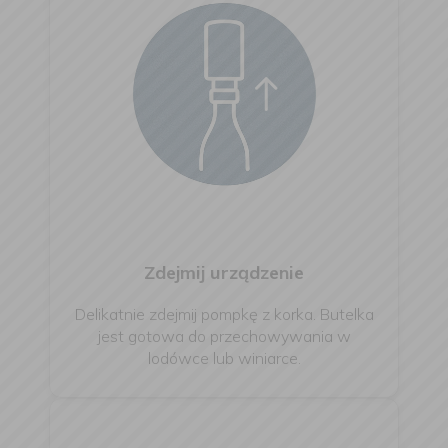
Zdejmij urządzenie
Delikatnie zdejmij pompkę z korka. Butelka
jest gotowa do przechowywania w
lodówce lub winiarce.