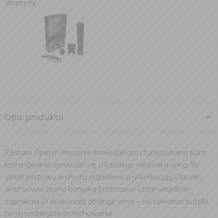
Warianty:
Opis produktu
Zestaw Open'n Preserve to elegancka i funkcjonalna para,
która idealnie sprawdzi się u każdego miłośnika wina. W
skład zestawu wchodzi ergonomiczny korkociąg Clavelin
oraz nowoczesna pompka próżniowa, które wspólnie
zapewnią Ci doskonałą obsługę wina – od otwarcia butelki,
po jej późniejsze przechowanie.