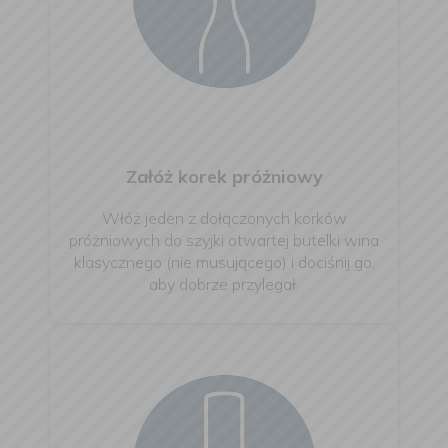
Załóż korek próżniowy
Włóż jeden z dołączonych korków
próżniowych do szyjki otwartej butelki wina
klasycznego (nie musującego) i dociśnij go,
aby dobrze przylegał.