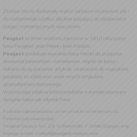
Zestaw ten to doskonały wybór zarówno na prezent, jak i
do codziennego u
żytku, idealnie pasujący do eleganckich
przyjęć i romantycznych wieczorów.
Peugeot
to firma rodzinna założona w 1810 roku przez
braci Peugeot: Jean Pierre i Jean Frédéric.
Peugeot
produkuje wysokiej klasy młynki do przypraw,
akcesoria barmańskie i somelierskie, młynki do kawy i
dzbanki do jej parzenia, artykuły ceramiczne do wypieków,
produkty ze szkła oraz wiele innych artykułów
gospodarstwa domowego.
Wyznaczają szlaki wśród produktów o ponadczasowym
designie takim jak młynek Paris.
Podmiot odpowiedzialny za ten produkt na terytorium UE:
Podmiot odpowiedzialny:
Peugeot Saveurs Snc, Z.A. la Blanchotte, F-25440 Quingey, kraj:
Francja, e-mail: contact@peugeot-saveurs.com