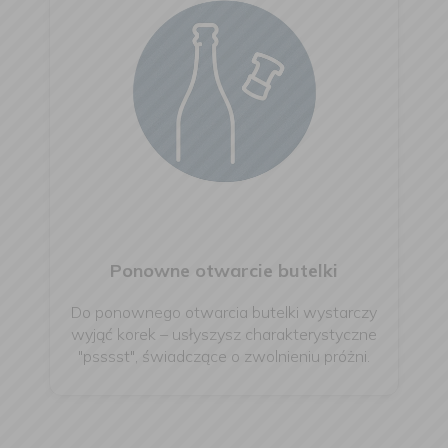
Ponowne otwarcie butelki
Do ponownego otwarcia butelki wystarczy
wyjąć korek – usłyszysz charakterystyczne
"psssst", świadczące o zwolnieniu próżni.