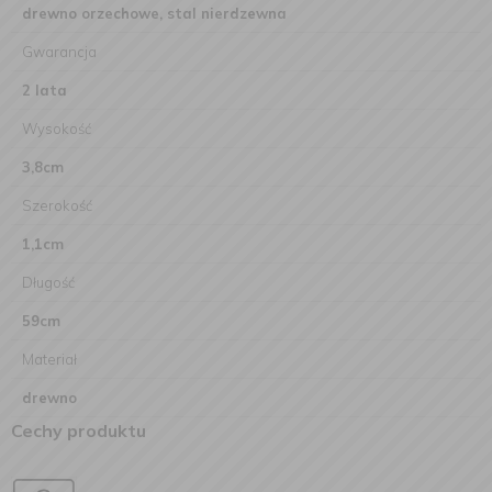
drewno orzechowe, stal nierdzewna
Gwarancja
2 lata
Wysokość
3,8cm
Szerokość
1,1cm
Długość
59cm
Materiał
drewno
Cechy produktu