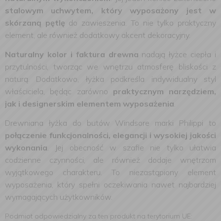
stalowym uchwytem, który wyposażony jest w
skórzaną pętlę
do zawieszenia. To nie tylko praktyczny
element, ale również dodatkowy akcent dekoracyjny.
Naturalny kolor i faktura drewna
nadają łyżce ciepła i
przytulności, tworząc we wnętrzu atmosferę bliskości z
naturą. Dodatkowo, łyżka podkreśla indywidualny styl
właściciela, będąc zarówno
praktycznym narzędziem,
jak i designerskim elementem wyposażenia
.
Drewniana łyżka do butów Windsore marki Philippi to
połączenie funkcjonalności, elegancji i wysokiej jakości
wykonania
. Jej obecność w szafie nie tylko ułatwia
codzienne czynności, ale również dodaje wnętrzom
wyjątkowego charakteru. To niezastąpiony element
wyposażenia, który spełni oczekiwania nawet najbardziej
wymagających użytkowników.
Podmiot odpowiedzialny za ten produkt na terytorium UE: