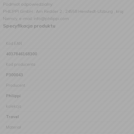
Podmiot odpowiedzialny:
PHILIPPI GmbH , Am Redder 2 , 24558 Henstedt-Ulzburg , kraj:
Niemcy, e-mail: info@philippi.com
Specyfikacja produktu
Kod EAN
4037846168300
Kod producenta
P300043
Producent
Philippi
kolekcja
Travel
Materiał