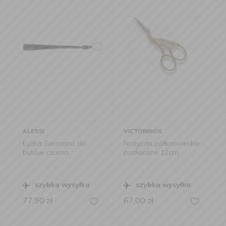
ALESSI
VICTORINOX
Łyżka Germano do
Nożyczki półkrawieckie
butów czarna
pozłacane 12cm
szybka wysyłka
szybka wysyłka
77,90
zł
67,00
zł