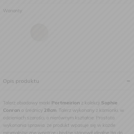
Warianty:
Opis produktu
Talerz obiadowy marki
Portmeirion
z kolekcji
Sophie
Conran
o średnicy
28cm
. Talerz wykonany z kamionki, w
odcieniach szarości, o nierównym kształcie. Prostota
wykonania sprawia, że produkt wpasuje się w każde
minimalistyczne wnętrze i będzie stanowił idealne tło do