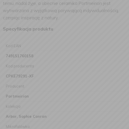
temu, nadal żyje, a obecnie ceramika Portmeirion jest
wytwarzana z wyjątkową porywającą indywidualnością,
czerpiąc inspirację z natury.
Specyfikacja produktu
Kod EAN
749151760158
Kod producenta
CPKE79291-XF
Producent
Portmeirion
kolekcja
Arbor, Sophie Conran
Mikrofalówka