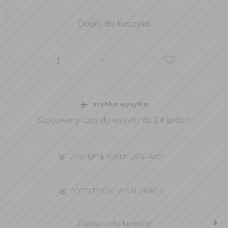
Dodaj do koszyka
-
+
szybka wysyłka
Szacowany czas do wysyłki:
do 24 godzin
DOSTĘPNE FORMY DOSTAWY
DOSTĘPNOŚĆ W SALONACH
Zobacz całą kolekcję