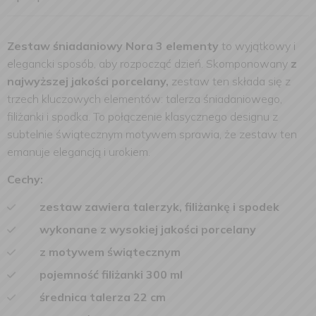
Zestaw śniadaniowy Nora 3 elementy
to wyjątkowy i
elegancki sposób, aby rozpocząć dzień. Skomponowany
z
najwyższej jakości porcelany,
zestaw ten składa się z
trzech kluczowych elementów: talerza śniadaniowego,
filiżanki i spodka. To połączenie klasycznego designu z
subtelnie świątecznym motywem sprawia, że zestaw ten
emanuje elegancją i urokiem.
Cechy:
zestaw zawiera talerzyk, filiżankę i spodek
wykonane z wysokiej jakości porcelany
z motywem świątecznym
pojemność filiżanki 300 ml
średnica talerza 22 cm