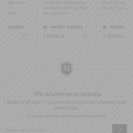
Komplet 2 filiżanek ze
Zestaw naczyń La
spodkiem God Jul 75ml
Boule Toy's Delight
do espresso
szybka wysyłka
szybka wysyłka
119,00
zł
1 995,00
zł
-5% na pierwsze zakupy
Bądź na bieżąco z naszymi ekskluzywnymi ofertami oraz
promocjami.
Szczegóły odnośnie newslettera
znajdziesz tutaj.