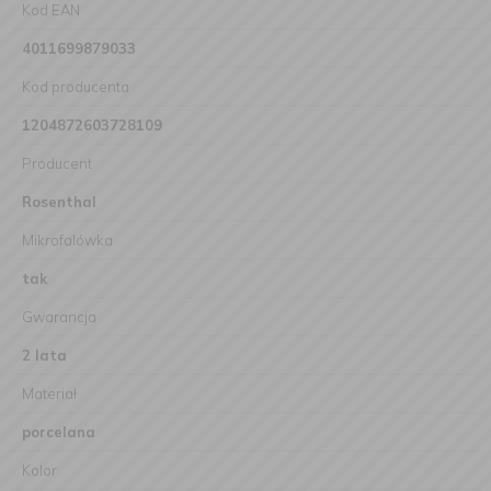
Kod EAN
4011699879033
Kod producenta
1204872603728109
Producent
Rosenthal
Mikrofalówka
tak
Gwarancja
2 lata
Materiał
porcelana
Kolor