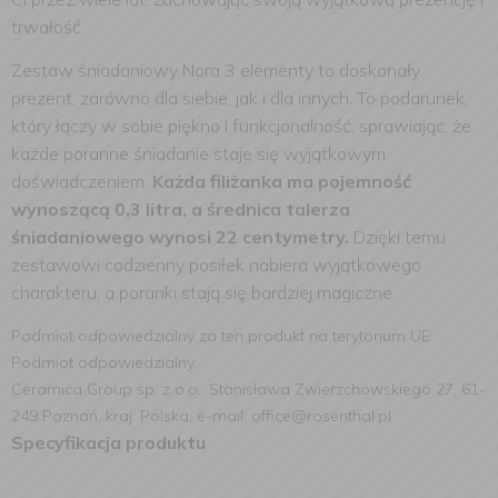
trwałość.
Zestaw śniadaniowy Nora 3 elementy to doskonały
prezent, zarówno dla siebie, jak i dla innych. To podarunek,
który łączy w sobie piękno i funkcjonalność, sprawiając, że
każde poranne śniadanie staje się wyjątkowym
doświadczeniem.
Każda filiżanka ma pojemność
wynoszącą 0,3 litra, a średnica talerza
śniadaniowego wynosi 22 centymetry.
Dzięki temu
zestawowi codzienny posiłek nabiera wyjątkowego
charakteru, a poranki stają się bardziej magiczne.
Podmiot odpowiedzialny za ten produkt na terytorium UE:
Podmiot odpowiedzialny:
Ceramica Group sp. z o.o., Stanisława Zwierzchowskiego 27, 61-
249 Poznań, kraj: Polska, e-mail: office@rosenthal.pl
Specyfikacja produktu