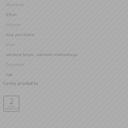
Wysokość
8,5cm
Materiał
inny, porcelana
Kolor
odcienie brązu , odcienie niebieskiego
Zmywarka
tak
Cechy produktu