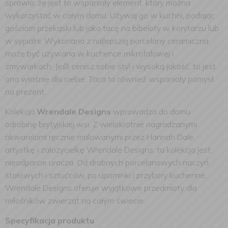
sprawia, że ​​jest to wspaniały element, który można
wykorzystać w całym domu. Używaj go w kuchni, podając
gościom przekąski lub jako tacę na bibeloty w korytarzu lub
w sypialni. Wykonana z najlepszej porcelany ceramiczna
może być używana w kuchence mikrofalowej i
zmywarkach. Jeśli cenisz sobie styl i wysoką jakość, to jest
ona właśnie dla ciebie. Taca to również wspaniały pomysł
na prezent.
Kolekcja
Wrendale Designs
wprowadza do domu
odrobinę brytyjskiej wsi. Z wielokrotnie nagradzanymi
akwarelami ręcznie malowanymi przez Hannah Dale,
artystkę i założycielkę Wrendale Designs, ta kolekcja jest
nieodparcie urocza. Od drobnych porcelanowych naczyń
stołowych i sztućców, po upominki i przybory kuchenne,
Wrendale Designs oferuje wyjątkowe przedmioty dla
miłośników zwierząt na całym świecie.
Specyfikacja produktu