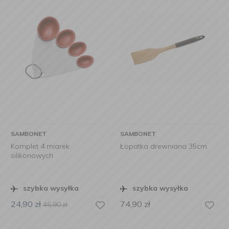
SAMBONET
SAMBONET
Komplet 4 miarek
Łopatka drewniana 35cm
silikonowych
szybka wysyłka
szybka wysyłka
24,90
zł
74,90
zł
46,90
zł