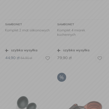
SAMBONET
SAMBONET
Komplet 2 mat silikonowych
Komplet 4 miarek
kuchennych
szybka wysyłka
szybka wysyłka
44,90
zł
79,90
zł
84,90
zł