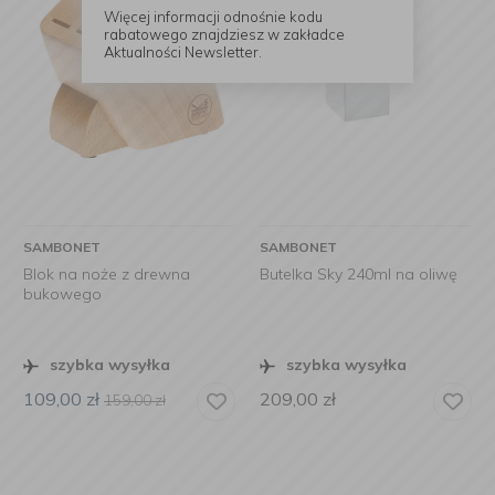
Więcej informacji odnośnie kodu
rabatowego znajdziesz w zakładce
Aktualności Newsletter.
SAMBONET
SAMBONET
Blok na noże z drewna
Butelka Sky 240ml na oliwę
bukowego
szybka wysyłka
szybka wysyłka
109,00
zł
209,00
zł
159,00
zł