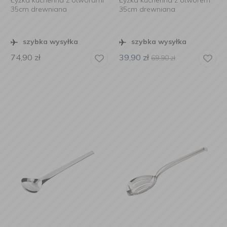
Łyżka kuchenna z otworami
Łyżka kuchenna z otworem
35cm drewniana
35cm drewniana
szybka wysyłka
szybka wysyłka
74,90
zł
39,90
zł
69,90
zł