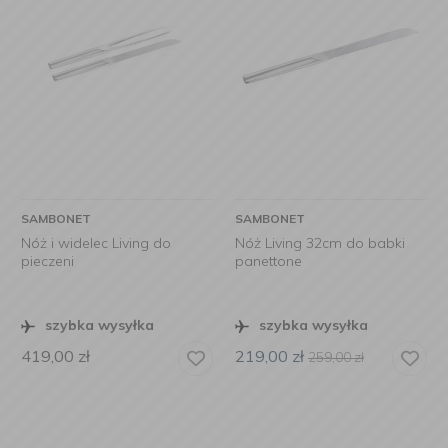
SAMBONET
SAMBONET
Nóż i widelec Living do
Nóż Living 32cm do babki
pieczeni
panettone
szybka wysyłka
szybka wysyłka
419,00
zł
219,00
zł
259,00
zł