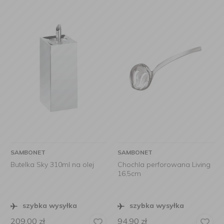
SAMBONET
SAMBONET
Butelka Sky 310ml na olej
Chochla perforowana Living
16,5cm
szybka wysyłka
szybka wysyłka
209,00
zł
94,90
zł