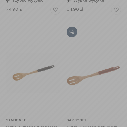
szybka wysyłka
szybka wysyłka
74,90
zł
64,90
zł
SAMBONET
SAMBONET