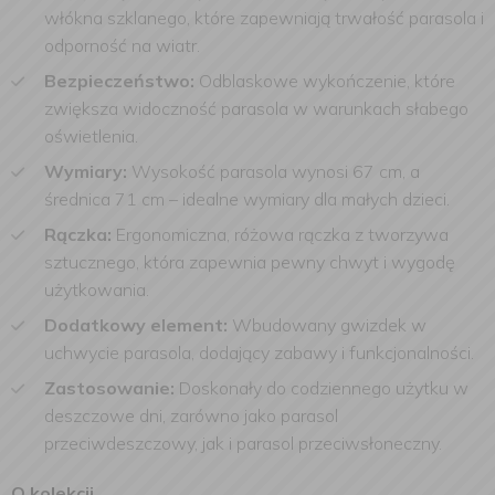
włókna szklanego, które zapewniają trwałość parasola i
odporność na wiatr.
Bezpieczeństwo:
Odblaskowe wykończenie, które
zwiększa widoczność parasola w warunkach słabego
oświetlenia.
Wymiary:
Wysokość parasola wynosi 67 cm, a
średnica 71 cm – idealne wymiary dla małych dzieci.
Rączka:
Ergonomiczna, różowa rączka z tworzywa
sztucznego, która zapewnia pewny chwyt i wygodę
użytkowania.
Dodatkowy element:
Wbudowany gwizdek w
uchwycie parasola, dodający zabawy i funkcjonalności.
Zastosowanie:
Doskonały do codziennego użytku w
deszczowe dni, zarówno jako parasol
przeciwdeszczowy, jak i parasol przeciwsłoneczny.
O kolekcji