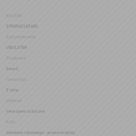
Kod EAN
3760042163480
Kod producenta
UBUL3789
Producent
Smati
Gwarancja
2 lata
Materiał
tworzywo sztuczne
Kolor
odcienie różowego , przezroczysty