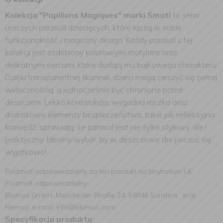
Kolekcja "Papillons Magiques" marki Smati
to seria
uroczych parasoli dziecięcych, które łączą w sobie
funkcjonalność i magiczny design. Każdy parasol z tej
kolekcji jest ozdobiony kolorowymi motylami oraz
delikatnymi sercami, które dodają mu bajkowego charakteru.
Dzięki transparentnej tkaninie, dzieci mogą cieszyć się pełną
widocznością, a jednocześnie być chronione przed
deszczem. Lekka konstrukcja, wygodna rączka oraz
dodatkowe elementy bezpieczeństwa, takie jak refleksyjna
krawędź, sprawiają, że parasol jest nie tylko stylowy, ale i
praktyczny. Idealny wybór, by w deszczowe dni poczuć się
wyjątkowo!
Podmiot odpowiedzialny za ten produkt na terytorium UE:
Podmiot odpowiedzialny:
Blomus GmbH, Mescheder Straße 24, 59846 Sundern , kraj:
Niemcy, e-mail: info@blomus.com
Specyfikacja produktu