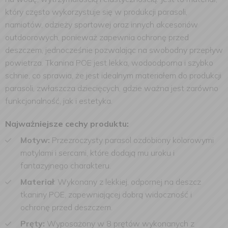
który często wykorzystuje się w produkcji parasoli,
namiotów, odzieży sportowej oraz innych akcesoriów
outdoorowych, ponieważ zapewnia ochronę przed
deszczem, jednocześnie pozwalając na swobodny przepływ
powietrza. Tkanina POE jest lekka, wodoodporna i szybko
schnie, co sprawia, że jest idealnym materiałem do produkcji
parasoli, zwłaszcza dziecięcych, gdzie ważna jest zarówno
funkcjonalność, jak i estetyka.
Najważniejsze cechy produktu:
Motyw:
Przezroczysty parasol ozdobiony kolorowymi
motylami i sercami, które dodają mu uroku i
fantazyjnego charakteru.
Materiał
: Wykonany z lekkiej, odpornej na deszcz
tkaniny POE, zapewniającej dobrą widoczność i
ochronę przed deszczem.
Pręty:
Wyposażony w 8 prętów wykonanych z