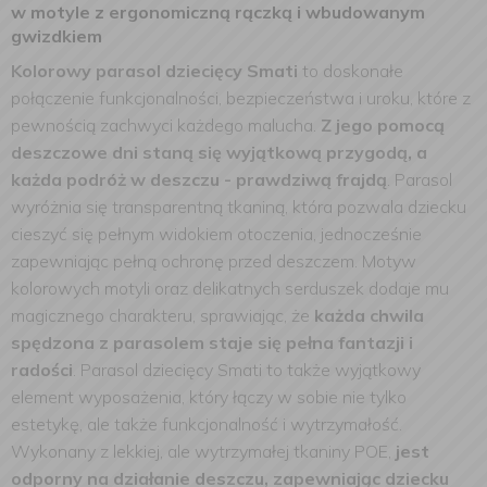
w motyle z ergonomiczną rączką i wbudowanym
gwizdkiem
Kolorowy parasol dziecięcy Smati
to doskonałe
połączenie funkcjonalności, bezpieczeństwa i uroku, które z
pewnością zachwyci każdego malucha.
Z jego pomocą
deszczowe dni staną się wyjątkową przygodą, a
każda podróż w deszczu - prawdziwą frajdą
. Parasol
wyróżnia się transparentną tkaniną, która pozwala dziecku
cieszyć się pełnym widokiem otoczenia, jednocześnie
zapewniając pełną ochronę przed deszczem. Motyw
kolorowych motyli oraz delikatnych serduszek dodaje mu
magicznego charakteru, sprawiając, że
każda chwila
spędzona z parasolem staje się pełna fantazji i
radości
.
Parasol dziecięcy Smati to także wyjątkowy
element wyposażenia, który łączy w sobie nie tylko
estetykę, ale także funkcjonalność i wytrzymałość.
Wykonany z lekkiej, ale wytrzymałej tkaniny POE,
jest
odporny na działanie deszczu, zapewniając dziecku