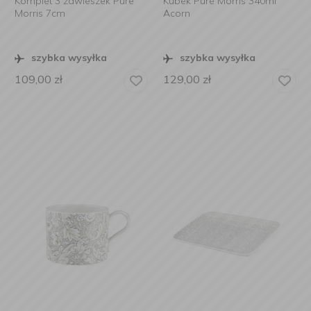
Komplet 3 zawieszek Pure
Kubek Pure Morris 340ml
Morris 7cm
Acorn
szybka wysyłka
szybka wysyłka
109,00
zł
129,00
zł