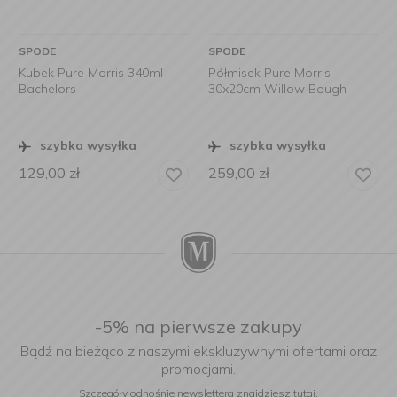
SPODE
SPODE
Kubek Pure Morris 340ml
Półmisek Pure Morris
Bachelors
30x20cm Willow Bough
szybka wysyłka
szybka wysyłka
129,00
zł
259,00
zł
-5% na pierwsze zakupy
Bądź na bieżąco z naszymi ekskluzywnymi ofertami oraz
promocjami.
Szczegóły odnośnie newslettera
znajdziesz tutaj.