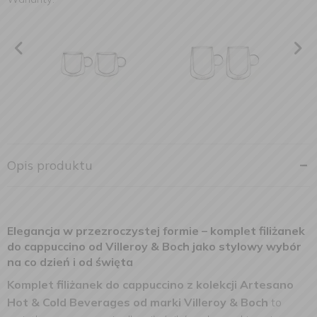
Opis produktu
Elegancja w przezroczystej formie – komplet filiżanek
do cappuccino od Villeroy & Boch jako stylowy wybór
na co dzień i od święta
Komplet filiżanek do cappuccino z kolekcji Artesano
Hot & Cold Beverages od marki Villeroy & Boch
to