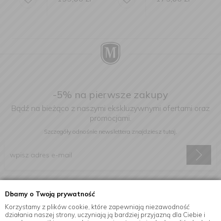
-5% na pierwsze zakupy
Bądź na bieżąco z naszymi ekskluzywnymi ofertami oraz
promocjami.
Szczegóły odnośnie newslettera
znajdziesz tutaj.
Wyrażam zgodę na otrzymywanie informacji handlowej drogą
Dbamy o Twoją prywatność
elektroniczną na podany adres e-mail.
Korzystamy z plików cookie, które zapewniają niezawodność
działania naszej strony, uczyniają ją bardziej przyjazną dla Ciebie i