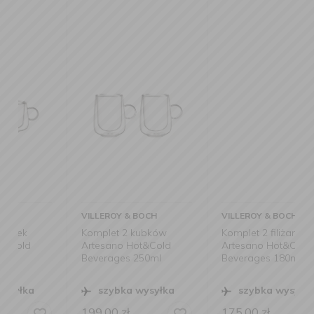
VILLEROY & BOCH
VILLEROY & BOCH
Komplet 2 kubków
Komplet 2 filiżanek
Artesano Hot&Cold
Artesano Hot&Cold
Beverages 250ml
Beverages 180ml
szybka wysyłka
szybka wysyłka
199,00
zł
175,00
zł