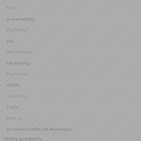
Kolor
przezroczysty
Zmywarka
tak
Mikrofalówka
nie dotyczy
Pojemność
400ml
Gwarancja
2 lata
kolekcja
Artesano Hot&Cold Beverages
Cechy produktu