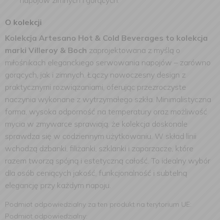
napojów zimnych i gorących.
O kolekcji
Kolekcja Artesano Hot & Cold Beverages to kolekcja
marki Villeroy & Boch
zaprojektowana z myślą o
miłośnikach eleganckiego serwowania napojów – zarówno
gorących, jak i zimnych. Łączy nowoczesny design z
praktycznymi rozwiązaniami, oferując przezroczyste
naczynia wykonane z wytrzymałego szkła. Minimalistyczna
forma, wysoka odporność na temperatury oraz możliwość
mycia w zmywarce sprawiają, że kolekcja doskonale
sprawdza się w codziennym użytkowaniu. W skład linii
wchodzą dzbanki, filiżanki, szklanki i zaparzacze, które
razem tworzą spójną i estetyczną całość. To idealny wybór
dla osób ceniących jakość, funkcjonalność i subtelną
elegancję przy każdym napoju.
Podmiot odpowiedzialny za ten produkt na terytorium UE:
Podmiot odpowiedzialny: