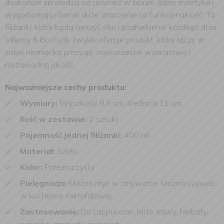
doskonale sprawdzą się również w biurze, gdzie estetyka i
wygoda mają równie duże znaczenie co funkcjonalność. To
filiżanki, które będą cieszyć oko i podniebienie każdego dnia.
Villeroy & Boch jak zwykle oferuje produkt, który łączy w
sobie niemiecką precyzję, nowoczesne wzornictwo i
niezawodną jakość.
Najważniejsze cechy produktu:
Wymiary:
Wysokość 9,5 cm,
średnica 11 cm.
Ilość w zestawie:
2 sztuki.
Pojemność jednej filiżanki:
400 ml.
Materiał:
Szkło.
Kolor:
Przezroczysty.
Pielęgnacja:
Można myć w zmywarce.
Można używać
w kuchence mikrofalowej.
Zastosowanie:
Do cappuccino, latte, kawy, herbaty,