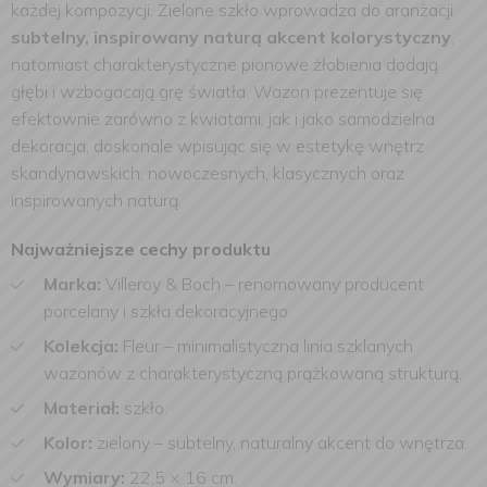
każdej kompozycji. Zielone szkło wprowadza do aranżacji
subtelny, inspirowany naturą akcent kolorystyczny
,
natomiast charakterystyczne pionowe żłobienia dodają
głębi i wzbogacają grę światła. Wazon prezentuje się
efektownie zarówno z kwiatami, jak i jako samodzielna
dekoracja, doskonale wpisując się w estetykę wnętrz
skandynawskich, nowoczesnych, klasycznych oraz
inspirowanych naturą.
Najważniejsze cechy produktu
Marka:
Villeroy & Boch – renomowany producent
porcelany i szkła dekoracyjnego.
Kolekcja:
Fleur – minimalistyczna linia szklanych
wazonów z charakterystyczną prążkowaną strukturą.
Materiał:
szkło.
Kolor:
zielony – subtelny, naturalny akcent do wnętrza.
Wymiary:
22,5 × 16 cm.