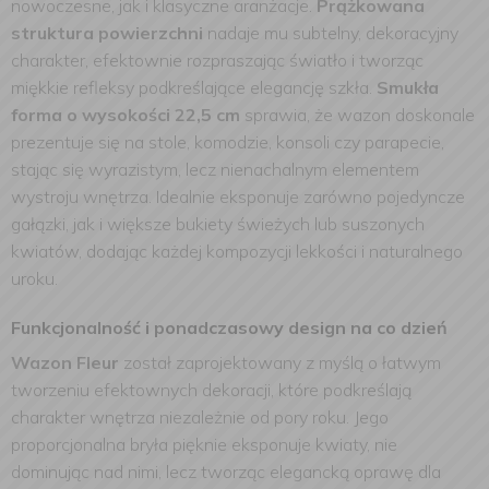
nowoczesne, jak i klasyczne aranżacje.
Prążkowana
struktura powierzchni
nadaje mu subtelny, dekoracyjny
charakter, efektownie rozpraszając światło i tworząc
miękkie refleksy podkreślające elegancję szkła.
Smukła
forma o wysokości 22,5 cm
sprawia, że wazon doskonale
prezentuje się na stole, komodzie, konsoli czy parapecie,
stając się wyrazistym, lecz nienachalnym elementem
wystroju wnętrza. Idealnie eksponuje zarówno pojedyncze
gałązki, jak i większe bukiety świeżych lub suszonych
kwiatów, dodając każdej kompozycji lekkości i naturalnego
uroku.
Funkcjonalność i ponadczasowy design na co dzień
Wazon Fleur
został zaprojektowany z myślą o łatwym
tworzeniu efektownych dekoracji, które podkreślają
charakter wnętrza niezależnie od pory roku. Jego
proporcjonalna bryła pięknie eksponuje kwiaty, nie
dominując nad nimi, lecz tworząc elegancką oprawę dla