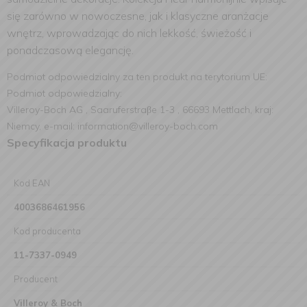
się zarówno w nowoczesne, jak i klasyczne aranżacje
wnętrz, wprowadzając do nich lekkość, świeżość i
ponadczasową elegancję.
Podmiot odpowiedzialny za ten produkt na terytorium UE:
Podmiot odpowiedzialny:
Villeroy-Boch AG , Saaruferstraβe 1-3 , 66693 Mettlach, kraj:
Niemcy, e-mail: information@villeroy-boch.com
Specyfikacja produktu
Kod EAN
4003686461956
Kod producenta
11-7337-0949
Producent
Villeroy & Boch