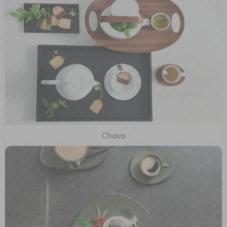
Chava