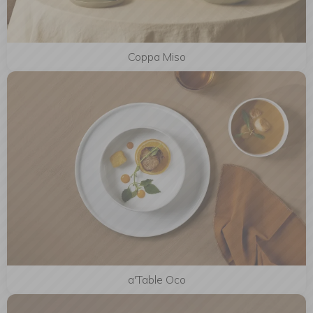
Coppa Miso
a'Table Oco