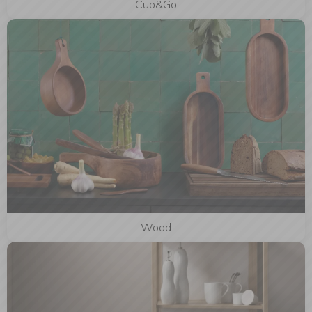
Cup&Go
Wood