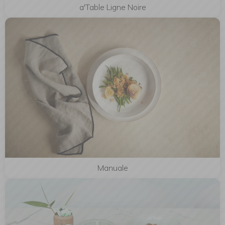
a'Table Ligne Noire
Manuale