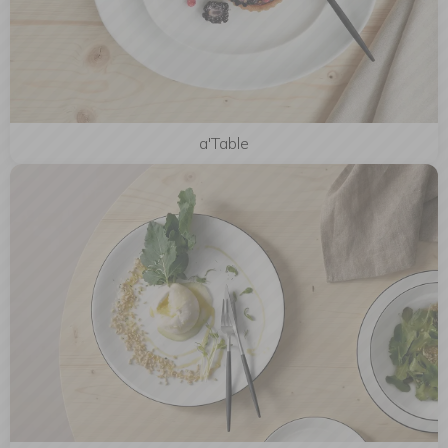
a'Table