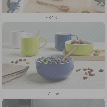
ASA Kids
Coppa