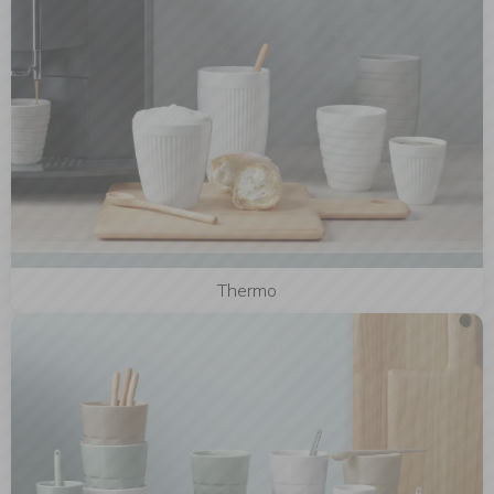
Thermo