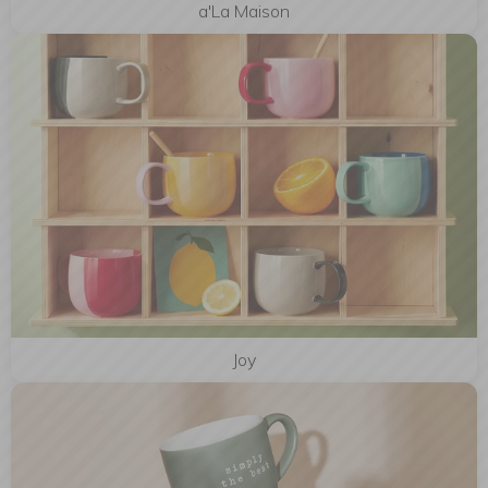
a'La Maison
Joy