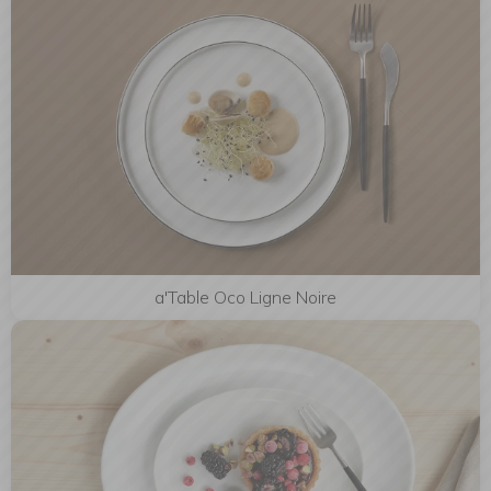
a'Table Oco Ligne Noire