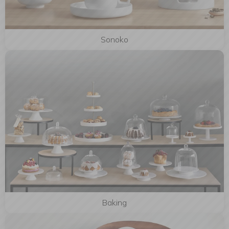
Sonoko
Baking