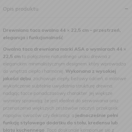
Opis produktu
Drewniana taca owalna 44 × 22,5 cm – przestrzeń,
elegancja i funkcjonalność
Owalna taca drewniana marki ASA o wymiarach 44 ×
22,5 cm
to połączenie naturalnego uroku drewna z
eleganckim, minimalistycznym designem, który wprowadza
do wnętrza ciepło i harmonię.
Wykonana z wysokiej
jakości dębu
, zachowuje ciepły, beżowy odcień, a matowe
wykończenie subtelnie uwydatnia strukturę drewna,
nadając tacce ponadczasowy charakter. Jej większe
wymiary sprawiają, że jest idealna do serwowania oraz
przenoszenia większych zestawów naczyń, przekąsek,
napojów, owoców czy dekoracji, a
jednocześnie pełni
funkcję stylowego dodatku do stołu, kredensu lub
blatu kuchennego
. Taca doskonale komponuje się z