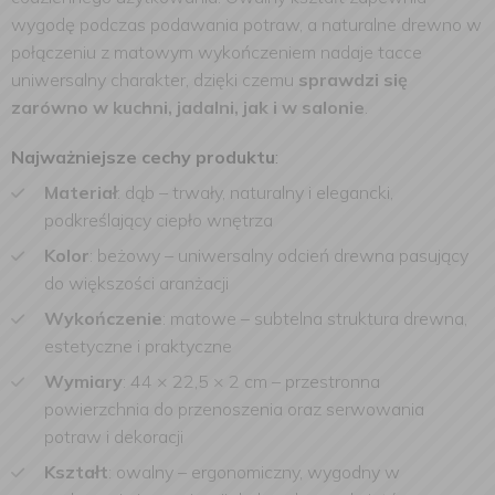
wygodę podczas podawania potraw, a naturalne drewno w
połączeniu z matowym wykończeniem nadaje tacce
uniwersalny charakter, dzięki czemu
sprawdzi się
zarówno w kuchni, jadalni, jak i w salonie
.
Najważniejsze cechy produktu
:
Materiał
: dąb – trwały, naturalny i elegancki,
podkreślający ciepło wnętrza
Kolor
: beżowy – uniwersalny odcień drewna pasujący
do większości aranżacji
Wykończenie
: matowe – subtelna struktura drewna,
estetyczne i praktyczne
Wymiary
: 44 × 22,5 × 2 cm – przestronna
powierzchnia do przenoszenia oraz serwowania
potraw i dekoracji
Kształt
: owalny – ergonomiczny, wygodny w