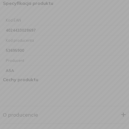
Specyfikacja produktu
Kod EAN
4024433028697
Kod producenta
53695900
Producent
ASA
Cechy produktu
O producencie