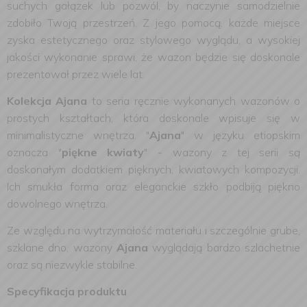
suchych gałązek lub pozwól, by naczynie samodzielnie
zdobiło Twoją przestrzeń. Z jego pomocą, każde miejsce
zyska estetycznego oraz stylowego wyglądu, a wysokiej
jakości wykonanie sprawi, że wazon będzie się doskonale
prezentował przez wiele lat.
Kolekcja Ajana
to seria ręcznie wykonanych wazonów o
prostych kształtach, która doskonale wpisuje się w
minimalistyczne wnętrza.
"
Ajana
" w języku etiopskim
oznacza "
piękne kwiaty
" - wazony z tej serii są
doskonałym dodatkiem pięknych, kwiatowych kompozycji
.
Ich smukła forma oraz eleganckie szkło podbiją piękno
dowolnego wnętrza.
Ze względu na wytrzymałość materiału i szczególnie grube,
szklane dno, wazony
Ajana
wyglądają bardzo szlachetnie
oraz są niezwykle stabilne.
Specyfikacja produktu