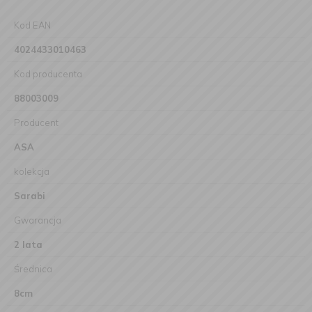
Kod EAN
4024433010463
Kod producenta
88003009
Producent
ASA
kolekcja
Sarabi
Gwarancja
2 lata
Średnica
8cm