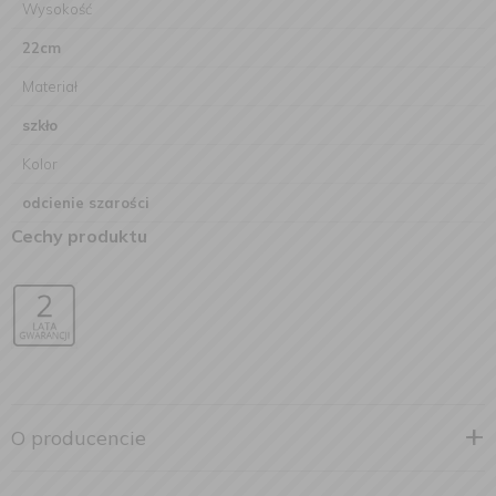
Wysokość
22cm
Materiał
szkło
Kolor
odcienie szarości
Cechy produktu
O producencie